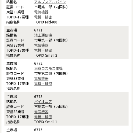
アルプスアルパイン
市場第一部（内国株）
電気機器
電機・精密
TOPIX Mid400
6771
池上通信機
市場第一部（内国株）
電気機器
電機・精密
TOPIX Small 2
6772
東京コスモス電機
市場第二部（内国株）
電気機器
電機・精密
-
6773
パイオニア
市場第一部（内国株）
電気機器
電機・精密
TOPIX Small 1
6775