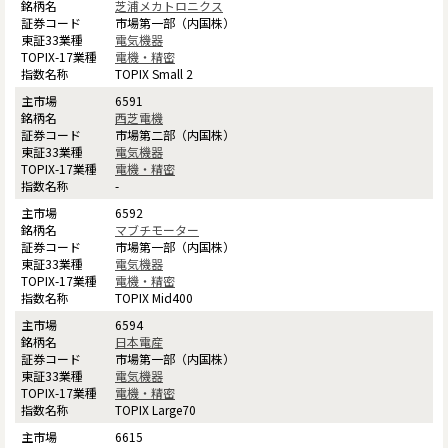
芝浦メカトロニクス
市場第一部（内国株）
電気機器
電機・精密
TOPIX Small 2
6591
西芝電機
市場第二部（内国株）
電気機器
電機・精密
-
6592
マブチモーター
市場第一部（内国株）
電気機器
電機・精密
TOPIX Mid400
6594
日本電産
市場第一部（内国株）
電気機器
電機・精密
TOPIX Large70
6615