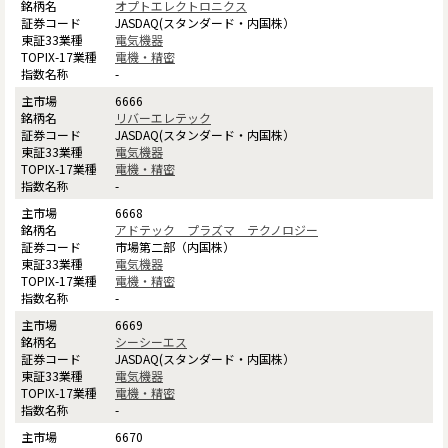
オプトエレクトロニクス
JASDAQ(スタンダード・内国株）
電気機器
電機・精密
-
6666
リバーエレテック
JASDAQ(スタンダード・内国株）
電気機器
電機・精密
-
6668
アドテック プラズマ テクノロジー
市場第二部（内国株）
電気機器
電機・精密
-
6669
シーシーエス
JASDAQ(スタンダード・内国株）
電気機器
電機・精密
-
6670