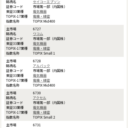
セイコーエプソン
市場第一部（内国株）
電気機器
電機・精密
TOPIX Mid400
6727
ワコム
市場第一部（内国株）
電気機器
電機・精密
TOPIX Small 1
6728
アルバック
市場第一部（内国株）
電気機器
電機・精密
TOPIX Mid400
6730
アクセル
市場第一部（内国株）
電気機器
電機・精密
TOPIX Small 2
6731