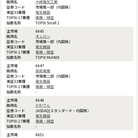
大崎電気工業
市場第一部（内国株）
電気機器
電機・精密
TOPIX Small 1
6645
オムロン
市場第一部（内国株）
電気機器
電機・精密
TOPIX Mid400
6647
森尾電機
市場第二部（内国株）
電気機器
電機・精密
-
6648
かわでん
JASDAQ(スタンダード・内国株）
電気機器
電機・精密
-
6651