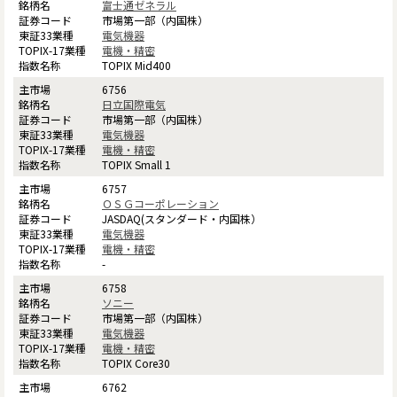
富士通ゼネラル
市場第一部（内国株）
電気機器
電機・精密
TOPIX Mid400
6756
日立国際電気
市場第一部（内国株）
電気機器
電機・精密
TOPIX Small 1
6757
ＯＳＧコーポレーション
JASDAQ(スタンダード・内国株）
電気機器
電機・精密
-
6758
ソニー
市場第一部（内国株）
電気機器
電機・精密
TOPIX Core30
6762