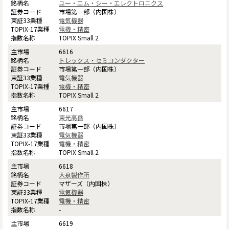
ユー・エム・シー・エレクトロニクス
市場第一部（内国株）
電気機器
電機・精密
TOPIX Small 2
6616
トレックス・セミコンダクター
市場第一部（内国株）
電気機器
電機・精密
TOPIX Small 2
6617
東光高岳
市場第一部（内国株）
電気機器
電機・精密
TOPIX Small 2
6618
大泉製作所
マザーズ（内国株）
電気機器
電機・精密
-
6619