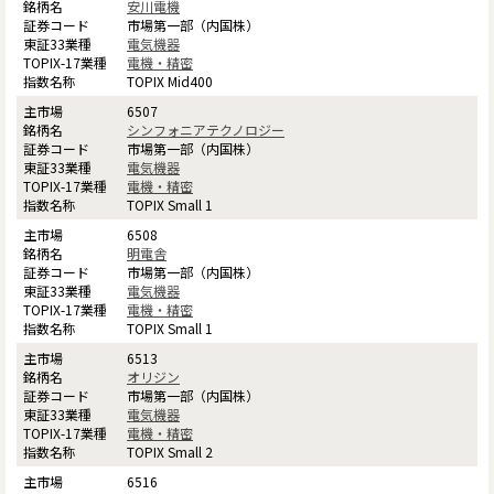
安川電機
市場第一部（内国株）
電気機器
電機・精密
TOPIX Mid400
6507
シンフォニアテクノロジー
市場第一部（内国株）
電気機器
電機・精密
TOPIX Small 1
6508
明電舎
市場第一部（内国株）
電気機器
電機・精密
TOPIX Small 1
6513
オリジン
市場第一部（内国株）
電気機器
電機・精密
TOPIX Small 2
6516