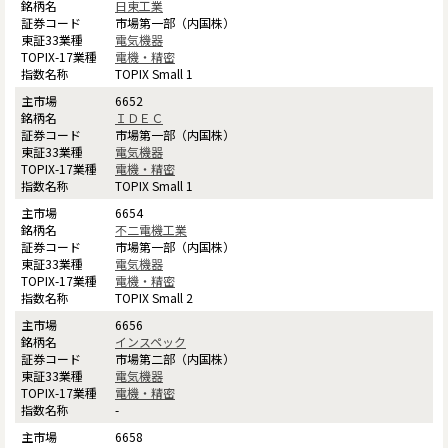
日東工業
市場第一部（内国株）
電気機器
電機・精密
TOPIX Small 1
6652
ＩＤＥＣ
市場第一部（内国株）
電気機器
電機・精密
TOPIX Small 1
6654
不二電機工業
市場第一部（内国株）
電気機器
電機・精密
TOPIX Small 2
6656
インスペック
市場第二部（内国株）
電気機器
電機・精密
-
6658