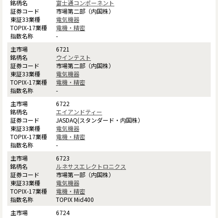
富士通コンポーネント
市場第二部（内国株）
電気機器
電機・精密
-
6721
ウインテスト
市場第二部（内国株）
電気機器
電機・精密
-
6722
エイアンドティー
JASDAQ(スタンダード・内国株）
電気機器
電機・精密
-
6723
ルネサスエレクトロニクス
市場第一部（内国株）
電気機器
電機・精密
TOPIX Mid400
6724