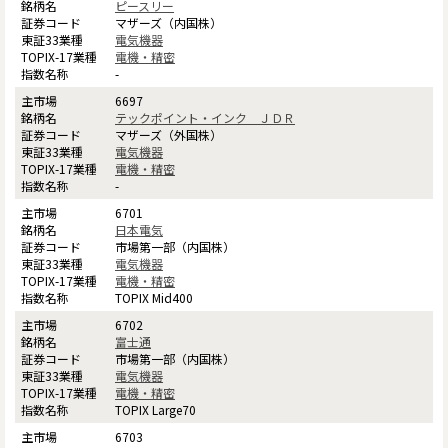
ピースリー
マザーズ（内国株）
電気機器
電機・精密
-
6697
テックポイント・インク ＪＤＲ
マザーズ（外国株）
電気機器
電機・精密
-
6701
日本電気
市場第一部（内国株）
電気機器
電機・精密
TOPIX Mid400
6702
富士通
市場第一部（内国株）
電気機器
電機・精密
TOPIX Large70
6703