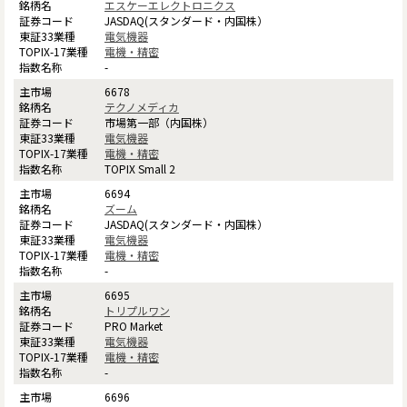
エスケーエレクトロニクス
JASDAQ(スタンダード・内国株）
電気機器
電機・精密
-
6678
テクノメディカ
市場第一部（内国株）
電気機器
電機・精密
TOPIX Small 2
6694
ズーム
JASDAQ(スタンダード・内国株）
電気機器
電機・精密
-
6695
トリプルワン
PRO Market
電気機器
電機・精密
-
6696