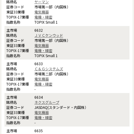
ヤーマン
市場第一部（内国株）
電気機器
電機・精密
TOPIX Small 1
6632
ＪＶＣケンウッド
市場第一部（内国株）
電気機器
電機・精密
TOPIX Small 1
6633
Ｃ＆Ｇシステムズ
市場第二部（内国株）
電気機器
電機・精密
-
6634
ネクスグループ
JASDAQ(スタンダード・内国株）
電気機器
電機・精密
-
6635