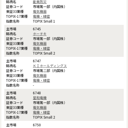
能美防災
市場第一部（内国株）
電気機器
電機・精密
TOPIX Small 1
6745
ホーチキ
市場第一部（内国株）
電気機器
電機・精密
TOPIX Small 2
6747
ＫＩホールディングス
市場第二部（内国株）
電気機器
電機・精密
-
6748
星和電機
市場第一部（内国株）
電気機器
電機・精密
TOPIX Small 2
6750