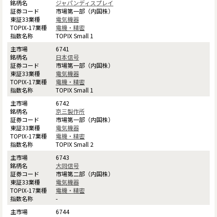
ジャパンディスプレイ
市場第一部（内国株）
電気機器
電機・精密
TOPIX Small 1
6741
日本信号
市場第一部（内国株）
電気機器
電機・精密
TOPIX Small 1
6742
京三製作所
市場第一部（内国株）
電気機器
電機・精密
TOPIX Small 2
6743
大同信号
市場第二部（内国株）
電気機器
電機・精密
-
6744