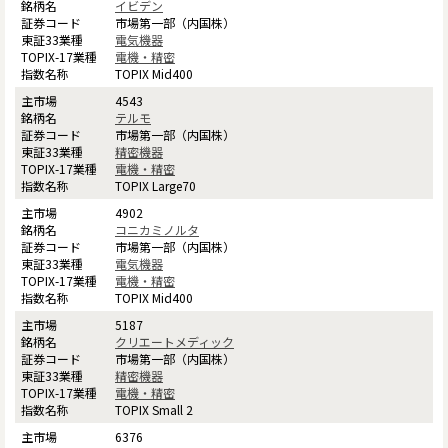
イビデン
市場第一部（内国株）
電気機器
電機・精密
TOPIX Mid400
4543
テルモ
市場第一部（内国株）
精密機器
電機・精密
TOPIX Large70
4902
コニカミノルタ
市場第一部（内国株）
電気機器
電機・精密
TOPIX Mid400
5187
クリエートメディック
市場第一部（内国株）
精密機器
電機・精密
TOPIX Small 2
6376