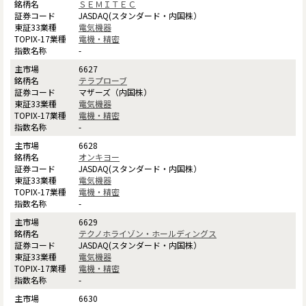
ＳＥＭＩＴＥＣ
JASDAQ(スタンダード・内国株）
電気機器
電機・精密
-
6627
テラプローブ
マザーズ（内国株）
電気機器
電機・精密
-
6628
オンキヨー
JASDAQ(スタンダード・内国株）
電気機器
電機・精密
-
6629
テクノホライゾン・ホールディングス
JASDAQ(スタンダード・内国株）
電気機器
電機・精密
-
6630