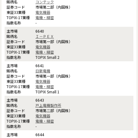
コンテック
市場第二部（内国株）
電気機器
電機・精密
-
6640
Ｉ－ＰＥＸ
市場第一部（内国株）
電気機器
電機・精密
TOPIX Small 2
6641
日新電機
市場第一部（内国株）
電気機器
電機・精密
TOPIX Small 1
6643
戸上電機製作所
市場第二部（内国株）
電気機器
電機・精密
-
6644