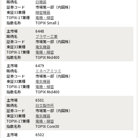
日機装
市場第一部（内国株）
精密機器
電機・精密
TOPIX Small 1
6448
ブラザー工業
市場第一部（内国株）
電気機器
電機・精密
TOPIX Mid400
6479
ミネベアミツミ
市場第一部（内国株）
電気機器
電機・精密
TOPIX Mid400
6501
日立製作所
市場第一部（内国株）
電気機器
電機・精密
TOPIX Core30
6502