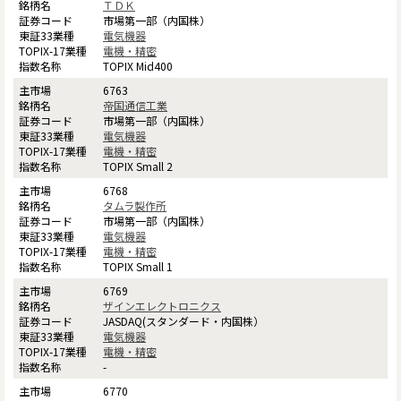
ＴＤＫ
市場第一部（内国株）
電気機器
電機・精密
TOPIX Mid400
6763
帝国通信工業
市場第一部（内国株）
電気機器
電機・精密
TOPIX Small 2
6768
タムラ製作所
市場第一部（内国株）
電気機器
電機・精密
TOPIX Small 1
6769
ザインエレクトロニクス
JASDAQ(スタンダード・内国株）
電気機器
電機・精密
-
6770