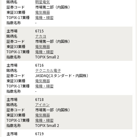
明星電気
市場第二部（内国株）
電気機器
電機・精密
-
6715
ナカヨ
市場第一部（内国株）
電気機器
電機・精密
TOPIX Small 2
6716
テクニカル電子
JASDAQ(スタンダード・内国株）
電気機器
電機・精密
-
6718
アイホン
市場第一部（内国株）
電気機器
電機・精密
TOPIX Small 2
6719