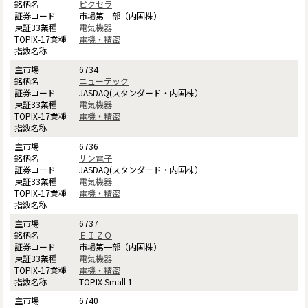
ピクセラ
市場第二部（内国株）
電気機器
電機・精密
-
6734
ニューテック
JASDAQ(スタンダード・内国株）
電気機器
電機・精密
-
6736
サン電子
JASDAQ(スタンダード・内国株）
電気機器
電機・精密
-
6737
ＥＩＺＯ
市場第一部（内国株）
電気機器
電機・精密
TOPIX Small 1
6740