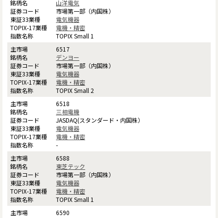
山洋電気
市場第一部（内国株）
電気機器
電機・精密
TOPIX Small 1
6517
デンヨー
市場第一部（内国株）
電気機器
電機・精密
TOPIX Small 2
6518
三相電機
JASDAQ(スタンダード・内国株）
電気機器
電機・精密
-
6588
東芝テック
市場第一部（内国株）
電気機器
電機・精密
TOPIX Small 1
6590