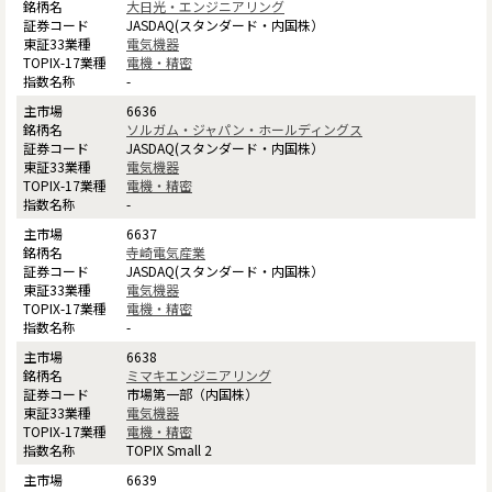
大日光・エンジニアリング
JASDAQ(スタンダード・内国株）
電気機器
電機・精密
-
6636
ソルガム・ジャパン・ホールディングス
JASDAQ(スタンダード・内国株）
電気機器
電機・精密
-
6637
寺崎電気産業
JASDAQ(スタンダード・内国株）
電気機器
電機・精密
-
6638
ミマキエンジニアリング
市場第一部（内国株）
電気機器
電機・精密
TOPIX Small 2
6639