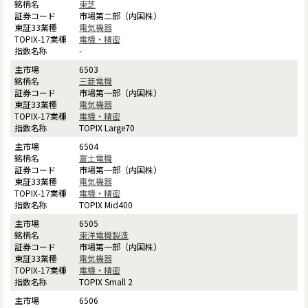
東芝
市場第二部（内国株）
電気機器
電機・精密
-
6503
三菱電機
市場第一部（内国株）
電気機器
電機・精密
TOPIX Large70
6504
富士電機
市場第一部（内国株）
電気機器
電機・精密
TOPIX Mid400
6505
東洋電機製造
市場第一部（内国株）
電気機器
電機・精密
TOPIX Small 2
6506