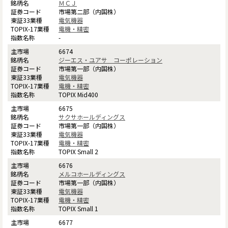
ＭＣＪ
市場第二部（内国株）
電気機器
電機・精密
-
6674
ジーエス・ユアサ コーポレーション
市場第一部（内国株）
電気機器
電機・精密
TOPIX Mid400
6675
サクサホールディングス
市場第一部（内国株）
電気機器
電機・精密
TOPIX Small 2
6676
メルコホールディングス
市場第一部（内国株）
電気機器
電機・精密
TOPIX Small 1
6677