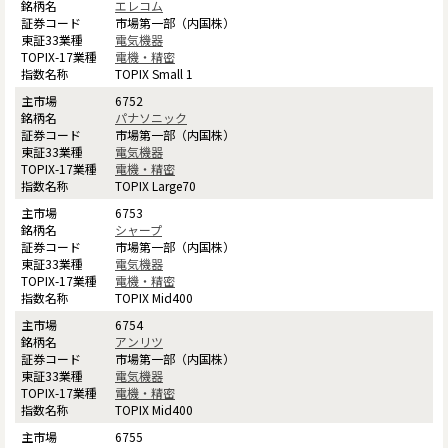
エレコム
市場第一部（内国株）
電気機器
電機・精密
TOPIX Small 1
6752
パナソニック
市場第一部（内国株）
電気機器
電機・精密
TOPIX Large70
6753
シャープ
市場第一部（内国株）
電気機器
電機・精密
TOPIX Mid400
6754
アンリツ
市場第一部（内国株）
電気機器
電機・精密
TOPIX Mid400
6755