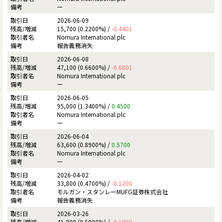
ー
2026-06-09
15,700 (0.2200%) /
-0.4401
Nomura International plc
報告義務消失
2026-06-08
47,100 (0.6600%) /
-0.6801
Nomura International plc
ー
2026-06-05
95,000 (1.3400%) /
0.4500
Nomura International plc
ー
2026-06-04
63,600 (0.8900%) /
0.5700
Nomura International plc
ー
2026-04-02
33,800 (0.4700%) /
-0.1200
モルガン・スタンレーMUFG証券株式会社
報告義務消失
2026-03-26
41,800 (0.5900%) /
-0.1000