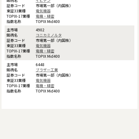
イビデン
市場第一部（内国株）
電気機器
電機・精密
TOPIX Mid400
4902
コニカミノルタ
市場第一部（内国株）
電気機器
電機・精密
TOPIX Mid400
6448
ブラザー工業
市場第一部（内国株）
電気機器
電機・精密
TOPIX Mid400