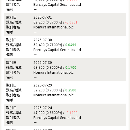
Barclays Capital Securities Ltd
ー
2026-07-31
62,200 (0.8700%) /
-0.0301
Nomura International plc
ー
2026-07-30
50,400 (0.7100%) /
0.0499
Barclays Capital Securities Ltd
ー
2026-07-30
63,800 (0.9000%) /
0.1700
Nomura International plc
ー
2026-07-29
52,200 (0.7300%) /
0.2500
Nomura International plc
ー
2026-07-24
47,000 (0.6600%) /
-0.1200
Barclays Capital Securities Ltd
ー