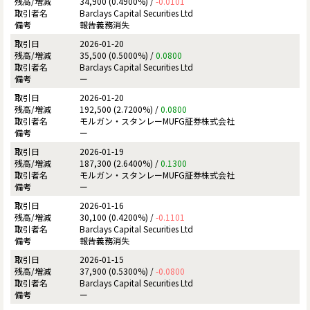
34,900 (0.4900%) /
-0.0101
Barclays Capital Securities Ltd
報告義務消失
2026-01-20
35,500 (0.5000%) /
0.0800
Barclays Capital Securities Ltd
ー
2026-01-20
192,500 (2.7200%) /
0.0800
モルガン・スタンレーMUFG証券株式会社
ー
2026-01-19
187,300 (2.6400%) /
0.1300
モルガン・スタンレーMUFG証券株式会社
ー
2026-01-16
30,100 (0.4200%) /
-0.1101
Barclays Capital Securities Ltd
報告義務消失
2026-01-15
37,900 (0.5300%) /
-0.0800
Barclays Capital Securities Ltd
ー