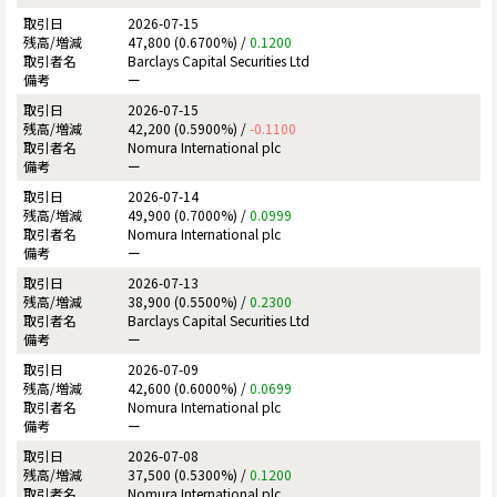
2026-07-15
47,800 (0.6700%) /
0.1200
Barclays Capital Securities Ltd
ー
2026-07-15
42,200 (0.5900%) /
-0.1100
Nomura International plc
ー
2026-07-14
49,900 (0.7000%) /
0.0999
Nomura International plc
ー
2026-07-13
38,900 (0.5500%) /
0.2300
Barclays Capital Securities Ltd
ー
2026-07-09
42,600 (0.6000%) /
0.0699
Nomura International plc
ー
2026-07-08
37,500 (0.5300%) /
0.1200
Nomura International plc