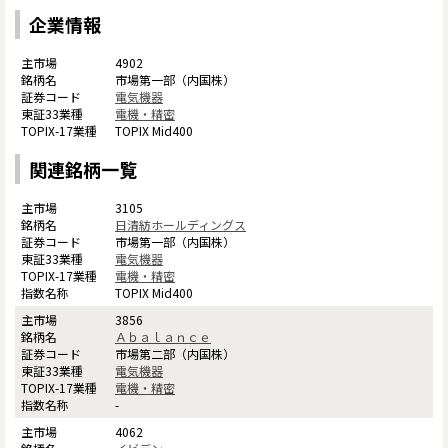
企業情報
4902
市場第一部（内国株）
電気機器
電機・精密
TOPIX Mid400
関連銘柄一覧
3105
日清紡ホールディングス
市場第一部（内国株）
電気機器
電機・精密
TOPIX Mid400
3856
Ａｂａｌａｎｃｅ
市場第二部（内国株）
電気機器
電機・精密
-
4062