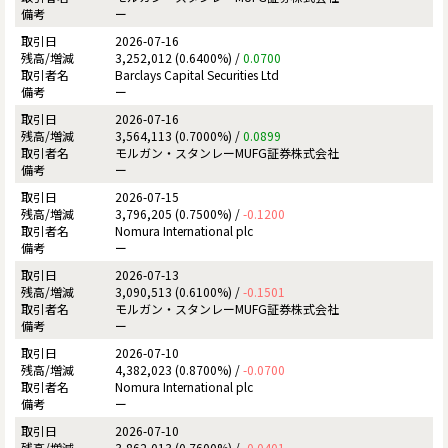
ー
2026-07-16
3,252,012 (0.6400%) /
0.0700
Barclays Capital Securities Ltd
ー
2026-07-16
3,564,113 (0.7000%) /
0.0899
モルガン・スタンレーMUFG証券株式会社
ー
2026-07-15
3,796,205 (0.7500%) /
-0.1200
Nomura International plc
ー
2026-07-13
3,090,513 (0.6100%) /
-0.1501
モルガン・スタンレーMUFG証券株式会社
ー
2026-07-10
4,382,023 (0.8700%) /
-0.0700
Nomura International plc
ー
2026-07-10
3,862,013 (0.7600%) /
-0.0401