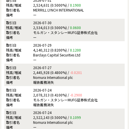
2026-07-31
2,524,631 (0.5000%) /
0.1900
MERRILL LYNCH INTERNATIONAL
ー
2026-07-30
2,534,013 (0.5000%) /
0.0600
モルガン・スタンレーMUFG証券株式会社
ー
2026-07-29
4,140,312 (0.8200%) /
0.1200
Barclays Capital Securities Ltd
ー
2026-07-27
2,445,928 (0.4800%) /
-0.0201
Nomura International plc
報告義務消失
2026-07-24
2,078,313 (0.4100%) /
-0.2900
モルガン・スタンレーMUFG証券株式会社
報告義務消失
2026-07-24
2,522,143 (0.5000%) /
0.1099
Nomura International plc
ー