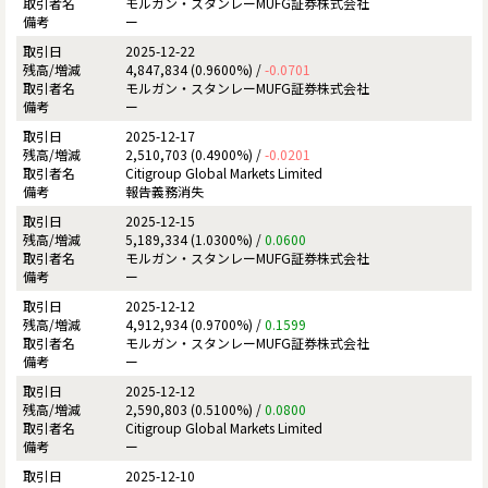
モルガン・スタンレーMUFG証券株式会社
ー
2025-12-22
4,847,834 (0.9600%) /
-0.0701
モルガン・スタンレーMUFG証券株式会社
ー
2025-12-17
2,510,703 (0.4900%) /
-0.0201
Citigroup Global Markets Limited
報告義務消失
2025-12-15
5,189,334 (1.0300%) /
0.0600
モルガン・スタンレーMUFG証券株式会社
ー
2025-12-12
4,912,934 (0.9700%) /
0.1599
モルガン・スタンレーMUFG証券株式会社
ー
2025-12-12
2,590,803 (0.5100%) /
0.0800
Citigroup Global Markets Limited
ー
2025-12-10