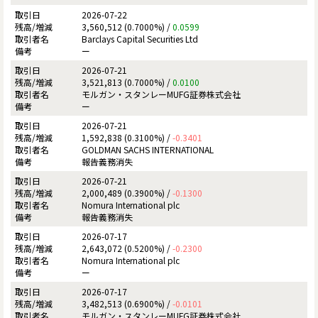
2026-07-22
3,560,512 (0.7000%) /
0.0599
Barclays Capital Securities Ltd
ー
2026-07-21
3,521,813 (0.7000%) /
0.0100
モルガン・スタンレーMUFG証券株式会社
ー
2026-07-21
1,592,838 (0.3100%) /
-0.3401
GOLDMAN SACHS INTERNATIONAL
報告義務消失
2026-07-21
2,000,489 (0.3900%) /
-0.1300
Nomura International plc
報告義務消失
2026-07-17
2,643,072 (0.5200%) /
-0.2300
Nomura International plc
ー
2026-07-17
3,482,513 (0.6900%) /
-0.0101
モルガン・スタンレーMUFG証券株式会社