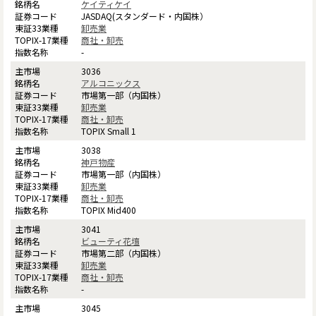
ケイティケイ
JASDAQ(スタンダード・内国株）
卸売業
商社・卸売
-
3036
アルコニックス
市場第一部（内国株）
卸売業
商社・卸売
TOPIX Small 1
3038
神戸物産
市場第一部（内国株）
卸売業
商社・卸売
TOPIX Mid400
3041
ビューティ花壇
市場第二部（内国株）
卸売業
商社・卸売
-
3045