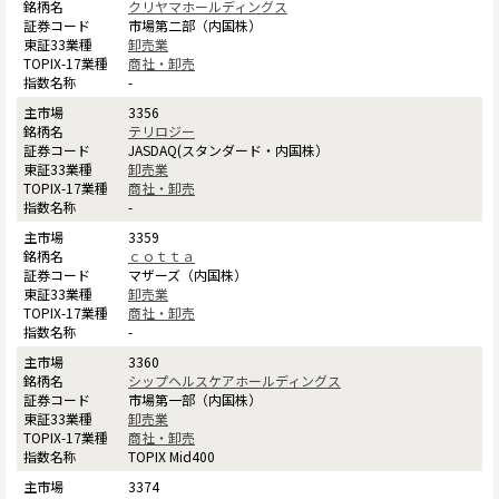
クリヤマホールディングス
市場第二部（内国株）
卸売業
商社・卸売
-
3356
テリロジー
JASDAQ(スタンダード・内国株）
卸売業
商社・卸売
-
3359
ｃｏｔｔａ
マザーズ（内国株）
卸売業
商社・卸売
-
3360
シップヘルスケアホールディングス
市場第一部（内国株）
卸売業
商社・卸売
TOPIX Mid400
3374