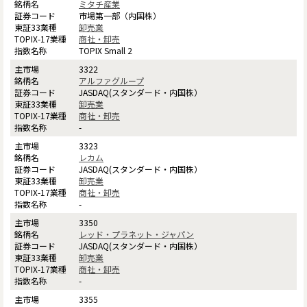
ミタチ産業
市場第一部（内国株）
卸売業
商社・卸売
TOPIX Small 2
3322
アルファグループ
JASDAQ(スタンダード・内国株）
卸売業
商社・卸売
-
3323
レカム
JASDAQ(スタンダード・内国株）
卸売業
商社・卸売
-
3350
レッド・プラネット・ジャパン
JASDAQ(スタンダード・内国株）
卸売業
商社・卸売
-
3355