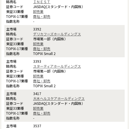
ＩＮＥＳＴ
JASDAQ(スタンダード・内国株）
卸売業
商社・卸売
-
3392
デリカフーズホールディングス
市場第一部（内国株）
卸売業
商社・卸売
TOPIX Small 2
3393
スターティアホールディングス
市場第一部（内国株）
卸売業
商社・卸売
TOPIX Small 2
3417
大木ヘルスケアホールディングス
JASDAQ(スタンダード・内国株）
卸売業
商社・卸売
-
3537