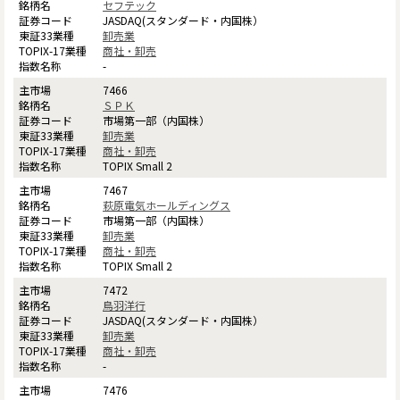
セフテック
JASDAQ(スタンダード・内国株）
卸売業
商社・卸売
-
7466
ＳＰＫ
市場第一部（内国株）
卸売業
商社・卸売
TOPIX Small 2
7467
萩原電気ホールディングス
市場第一部（内国株）
卸売業
商社・卸売
TOPIX Small 2
7472
鳥羽洋行
JASDAQ(スタンダード・内国株）
卸売業
商社・卸売
-
7476