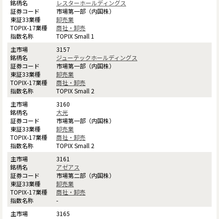
レスターホールディングス
市場第一部（内国株）
卸売業
商社・卸売
TOPIX Small 1
3157
ジューテックホールディングス
市場第一部（内国株）
卸売業
商社・卸売
TOPIX Small 2
3160
大光
市場第一部（内国株）
卸売業
商社・卸売
TOPIX Small 2
3161
アゼアス
市場第二部（内国株）
卸売業
商社・卸売
-
3165