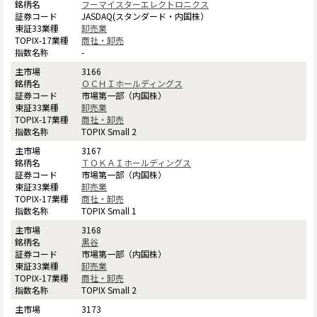
フーマイスターエレクトロニクス
JASDAQ(スタンダード・内国株）
卸売業
商社・卸売
-
3166
ＯＣＨＩホールディングス
市場第一部（内国株）
卸売業
商社・卸売
TOPIX Small 2
3167
ＴＯＫＡＩホールディングス
市場第一部（内国株）
卸売業
商社・卸売
TOPIX Small 1
3168
黒谷
市場第一部（内国株）
卸売業
商社・卸売
TOPIX Small 2
3173