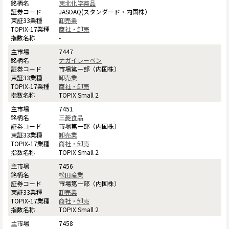
東北化学薬品
JASDAQ(スタンダード・内国株）
卸売業
商社・卸売
-
7447
ナガイレーベン
市場第一部（内国株）
卸売業
商社・卸売
TOPIX Small 2
7451
三菱食品
市場第一部（内国株）
卸売業
商社・卸売
TOPIX Small 2
7456
松田産業
市場第一部（内国株）
卸売業
商社・卸売
TOPIX Small 2
7458