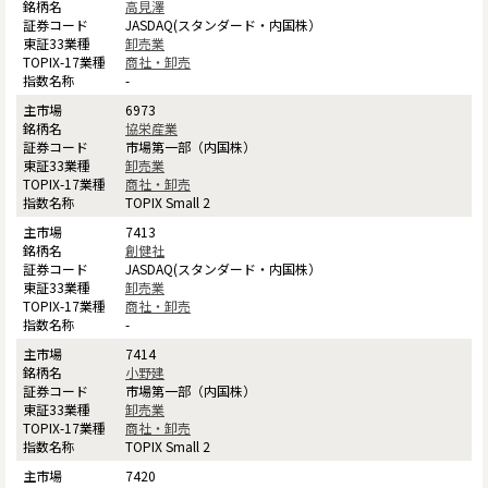
高見澤
JASDAQ(スタンダード・内国株）
卸売業
商社・卸売
-
6973
協栄産業
市場第一部（内国株）
卸売業
商社・卸売
TOPIX Small 2
7413
創健社
JASDAQ(スタンダード・内国株）
卸売業
商社・卸売
-
7414
小野建
市場第一部（内国株）
卸売業
商社・卸売
TOPIX Small 2
7420