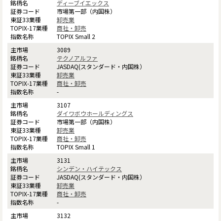
ディーブイエックス
市場第一部（内国株）
卸売業
商社・卸売
TOPIX Small 2
3089
テクノアルファ
JASDAQ(スタンダード・内国株）
卸売業
商社・卸売
-
3107
ダイワボウホールディングス
市場第一部（内国株）
卸売業
商社・卸売
TOPIX Small 1
3131
シンデン・ハイテックス
JASDAQ(スタンダード・内国株）
卸売業
商社・卸売
-
3132