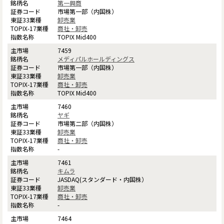
第一興商
市場第一部（内国株）
卸売業
商社・卸売
TOPIX Mid400
7459
メディパルホールディングス
市場第一部（内国株）
卸売業
商社・卸売
TOPIX Mid400
7460
ヤギ
市場第二部（内国株）
卸売業
商社・卸売
-
7461
キムラ
JASDAQ(スタンダード・内国株）
卸売業
商社・卸売
-
7464