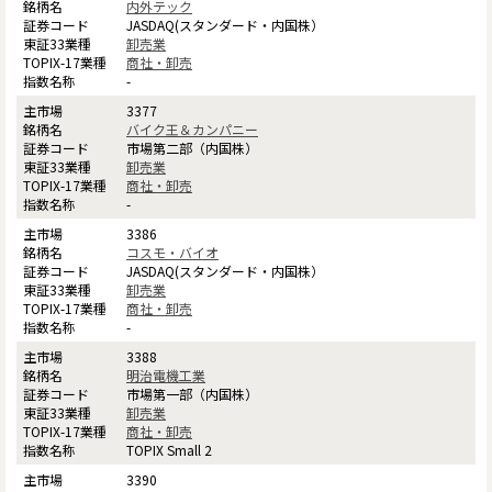
内外テック
JASDAQ(スタンダード・内国株）
卸売業
商社・卸売
-
3377
バイク王＆カンパニー
市場第二部（内国株）
卸売業
商社・卸売
-
3386
コスモ・バイオ
JASDAQ(スタンダード・内国株）
卸売業
商社・卸売
-
3388
明治電機工業
市場第一部（内国株）
卸売業
商社・卸売
TOPIX Small 2
3390