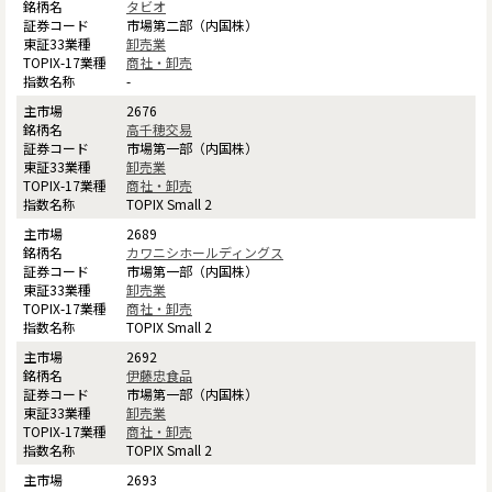
タビオ
市場第二部（内国株）
卸売業
商社・卸売
-
2676
高千穂交易
市場第一部（内国株）
卸売業
商社・卸売
TOPIX Small 2
2689
カワニシホールディングス
市場第一部（内国株）
卸売業
商社・卸売
TOPIX Small 2
2692
伊藤忠食品
市場第一部（内国株）
卸売業
商社・卸売
TOPIX Small 2
2693