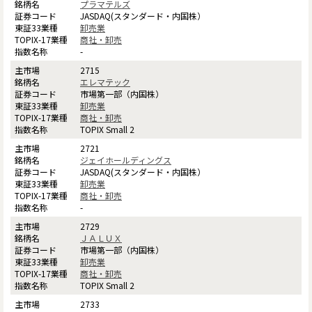
プラマテルズ
JASDAQ(スタンダード・内国株）
卸売業
商社・卸売
-
2715
エレマテック
市場第一部（内国株）
卸売業
商社・卸売
TOPIX Small 2
2721
ジェイホールディングス
JASDAQ(スタンダード・内国株）
卸売業
商社・卸売
-
2729
ＪＡＬＵＸ
市場第一部（内国株）
卸売業
商社・卸売
TOPIX Small 2
2733