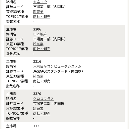
カネヨウ
市場第二部（内国株）
卸売業
商社・卸売
-
3306
日本製麻
市場第二部（内国株）
卸売業
商社・卸売
-
3316
東京日産コンピュータシステム
JASDAQ(スタンダード・内国株）
卸売業
商社・卸売
-
3320
クロスプラス
市場第二部（内国株）
卸売業
商社・卸売
-
3321