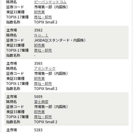
ピーバンドットコム
市場第一部（内国株）
卸売業
商社・卸売
TOPIX Small 2
3562
Ｎｏ．１
JASDAQ(スタンダード・内国株）
卸売業
商社・卸売
-
3565
アセンテック
市場第一部（内国株）
卸売業
商社・卸売
TOPIX Small 2
5009
富士興産
市場第一部（内国株）
卸売業
商社・卸売
TOPIX Small 2
5283