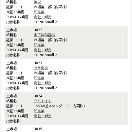
神栄
市場第一部（内国株）
卸売業
商社・卸売
TOPIX Small 2
3022
山下医科器械
市場第一部（内国株）
卸売業
商社・卸売
TOPIX Small 2
3023
ラサ商事
市場第一部（内国株）
卸売業
商社・卸売
TOPIX Small 2
3024
クリエイト
JASDAQ(スタンダード・内国株）
卸売業
商社・卸売
-
3035