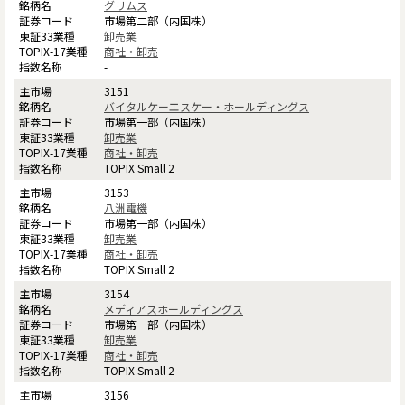
グリムス
市場第二部（内国株）
卸売業
商社・卸売
-
3151
バイタルケーエスケー・ホールディングス
市場第一部（内国株）
卸売業
商社・卸売
TOPIX Small 2
3153
八洲電機
市場第一部（内国株）
卸売業
商社・卸売
TOPIX Small 2
3154
メディアスホールディングス
市場第一部（内国株）
卸売業
商社・卸売
TOPIX Small 2
3156