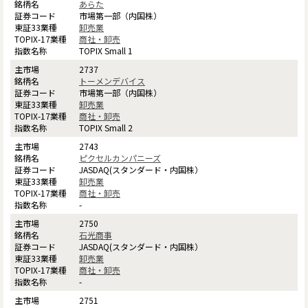
あらた
市場第一部（内国株）
卸売業
商社・卸売
TOPIX Small 1
2737
トーメンデバイス
市場第一部（内国株）
卸売業
商社・卸売
TOPIX Small 2
2743
ピクセルカンパニーズ
JASDAQ(スタンダード・内国株）
卸売業
商社・卸売
-
2750
石光商事
JASDAQ(スタンダード・内国株）
卸売業
商社・卸売
-
2751