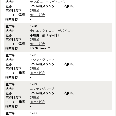
テンポスホールディングス
JASDAQ(スタンダード・内国株）
卸売業
商社・卸売
-
2760
東京エレクトロン デバイス
市場第一部（内国株）
卸売業
商社・卸売
TOPIX Small 2
2761
トシン・グループ
JASDAQ(スタンダード・内国株）
卸売業
商社・卸売
-
2763
エフティグループ
JASDAQ(スタンダード・内国株）
卸売業
商社・卸売
-
2767