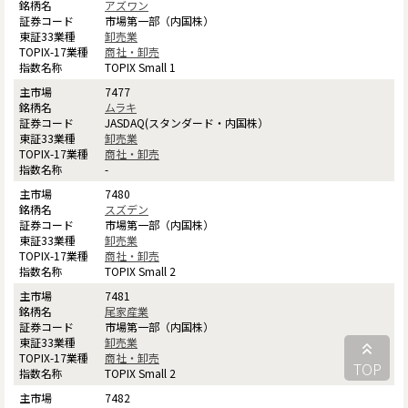
アズワン
市場第一部（内国株）
卸売業
商社・卸売
TOPIX Small 1
7477
ムラキ
JASDAQ(スタンダード・内国株）
卸売業
商社・卸売
-
7480
スズデン
市場第一部（内国株）
卸売業
商社・卸売
TOPIX Small 2
7481
尾家産業
市場第一部（内国株）
卸売業
商社・卸売
TOP
TOPIX Small 2
7482