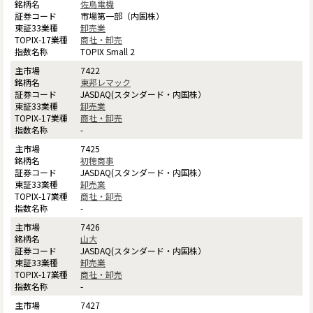
佐鳥電機
市場第一部（内国株）
卸売業
商社・卸売
TOPIX Small 2
7422
東邦レマック
JASDAQ(スタンダード・内国株）
卸売業
商社・卸売
-
7425
初穂商事
JASDAQ(スタンダード・内国株）
卸売業
商社・卸売
-
7426
山大
JASDAQ(スタンダード・内国株）
卸売業
商社・卸売
-
7427