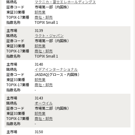
マクニカ・富士エレホールディングス
市場第一部（内国株）
卸売業
商社・卸売
TOPIX Small 1
3139
ラクト・ジャパン
市場第一部（内国株）
卸売業
商社・卸売
TOPIX Small 1
3140
イデアインターナショナル
JASDAQ(グロース・内国株）
卸売業
商社・卸売
-
3143
オーウイル
市場第二部（内国株）
卸売業
商社・卸売
-
3150