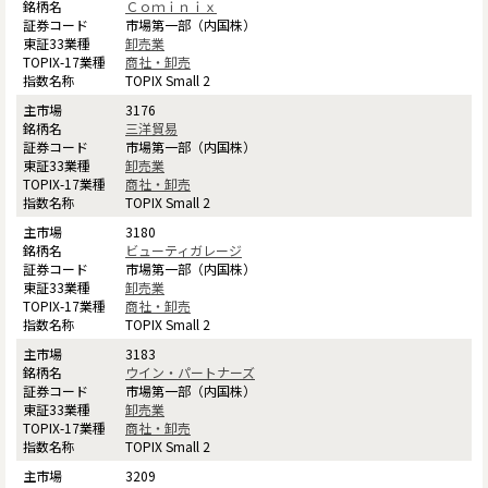
Ｃｏｍｉｎｉｘ
市場第一部（内国株）
卸売業
商社・卸売
TOPIX Small 2
3176
三洋貿易
市場第一部（内国株）
卸売業
商社・卸売
TOPIX Small 2
3180
ビューティガレージ
市場第一部（内国株）
卸売業
商社・卸売
TOPIX Small 2
3183
ウイン・パートナーズ
市場第一部（内国株）
卸売業
商社・卸売
TOPIX Small 2
3209