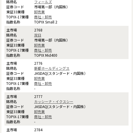
フィールズ
市場第一部（内国株）
卸売業
商社・卸売
TOPIX Small 2
2768
双日
市場第一部（内国株）
卸売業
商社・卸売
TOPIX Mid400
2776
新都ホールディングス
JASDAQ(スタンダード・内国株）
卸売業
商社・卸売
-
2777
カッシーナ・イクスシー
JASDAQ(スタンダード・内国株）
卸売業
商社・卸売
-
2784