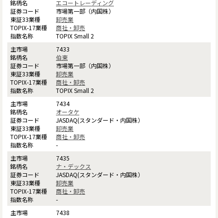
エコートレーディング
市場第一部（内国株）
卸売業
商社・卸売
TOPIX Small 2
7433
伯東
市場第一部（内国株）
卸売業
商社・卸売
TOPIX Small 2
7434
オータケ
JASDAQ(スタンダード・内国株）
卸売業
商社・卸売
-
7435
ナ・デックス
JASDAQ(スタンダード・内国株）
卸売業
商社・卸売
-
7438