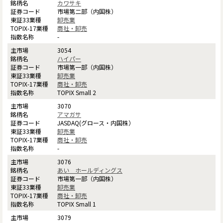
カワサキ
市場第二部（内国株）
卸売業
商社・卸売
-
3054
ハイパー
市場第一部（内国株）
卸売業
商社・卸売
TOPIX Small 2
3070
アマガサ
JASDAQ(グロース・内国株）
卸売業
商社・卸売
-
3076
あい ホールディングス
市場第一部（内国株）
卸売業
商社・卸売
TOPIX Small 1
3079