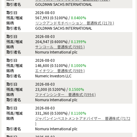
GOLDMAN SACHS INTERNATIONAL
2026-08-03
567,993 (0.5100%) /
0.0400%
リンクアンドモチベーション 普通株式 (2170 )
GOLDMAN SACHS INTERNATIONAL
2026-08-03
204,947 (0.6000%) /
0.1399%
サンコール 普通株式 (5985 )
Nomura International plc
2026-08-03
146,600 (0.5100%) /
0.1000%
エイチワン 普通株式 (5989 )
Numeric Investors LLC
2026-08-03
23,000 (0.5200%) /
0.1500%
ファインシンター 普通株式 (5994 )
Nomura International plc
2026-08-03
331,360 (0.5300%) /
0.1100%
ジャパンインベストメントアドバイザー 普通株式 (7172
)
Nomura International plc
2026-08-03