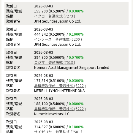
2026-08-03
155,700 (0.5200%) /
0.0300%
イクヨ 普通株式 (7273 )
JPM Securities Japan Co Ltd.
2026-08-03
444,942 (0.5200%) /
0.1000%
インソース 普通株式 (6200 )
JPM Securities Japan Co Ltd.
2026-08-03
394,900 (0.5000%) /
0.0700%
コジマ 普通株式 (7513 )
Nomura Asset Management Singapore Limited
2026-08-03
177,514 (0.5100%) /
0.0300%
島精機製作所 普通株式 (6222 )
MERRILL LYNCH INTERNATIONAL
2026-08-03
188,100 (0.5400%) /
0.0800%
島精機製作所 普通株式 (6222 )
Numeric Investors LLC
2026-08-03
314,827 (0.6000%) /
0.1800%
サイゼリヤ 普通株式 (7581 )