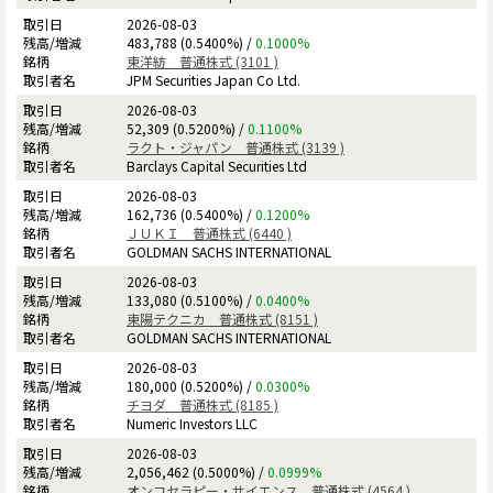
2026-08-03
483,788 (0.5400%) /
0.1000%
東洋紡 普通株式 (3101 )
JPM Securities Japan Co Ltd.
2026-08-03
52,309 (0.5200%) /
0.1100%
ラクト・ジャパン 普通株式 (3139 )
Barclays Capital Securities Ltd
2026-08-03
162,736 (0.5400%) /
0.1200%
ＪＵＫＩ 普通株式 (6440 )
GOLDMAN SACHS INTERNATIONAL
2026-08-03
133,080 (0.5100%) /
0.0400%
東陽テクニカ 普通株式 (8151 )
GOLDMAN SACHS INTERNATIONAL
2026-08-03
180,000 (0.5200%) /
0.0300%
チヨダ 普通株式 (8185 )
Numeric Investors LLC
2026-08-03
2,056,462 (0.5000%) /
0.0999%
オンコセラピー・サイエンス 普通株式 (4564 )