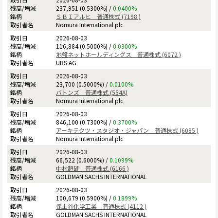
237,951 (0.5300%) /
0.0400%
ＳＢＩアルヒ 普通株式 (7198 )
Nomura International plc
2026-08-03
116,884 (0.5000%) /
0.0300%
地盤ネットホールディングス 普通株式 (6072 )
UBS AG
2026-08-03
23,700 (0.5000%) /
0.0100%
バトンズ 普通株式 (554A)
Nomura International plc
2026-08-03
846,100 (0.7300%) /
0.3700%
アーキテクツ・スタジオ・ジャパン 普通株式 (6085 )
Nomura International plc
2026-08-03
66,522 (0.6000%) /
0.1099%
中村超硬 普通株式 (6166 )
GOLDMAN SACHS INTERNATIONAL
2026-08-03
100,679 (0.5900%) /
0.1899%
保土谷化学工業 普通株式 (4112 )
GOLDMAN SACHS INTERNATIONAL