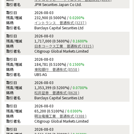
JPM Securities Japan Co Ltd.
2026-08-03
232,900 (0.5000%) /
0.0200%
イントランス 普通株式 (3237 )
Barclays Capital Securities Ltd
2026-08-03
1,717,000 (0.5600%) /
0.1600%
日本コークス工業 普通株式 (3315 )
Citigroup Global Markets Limited
2026-08-03
184,781 (0.5100%) /
0.1500%
東和銀行 普通株式 (8558 )
UBS AG
2026-08-03
1,353,399 (0.5200%) /
0.0700%
松井証券 普通株式 (8628 )
Barclays Capital Securities Ltd
2026-08-03
65,200 (0.5100%) /
0.0300%
明治電機工業 普通株式 (3388 )
Citigroup Global Markets Limited
2026-08-03