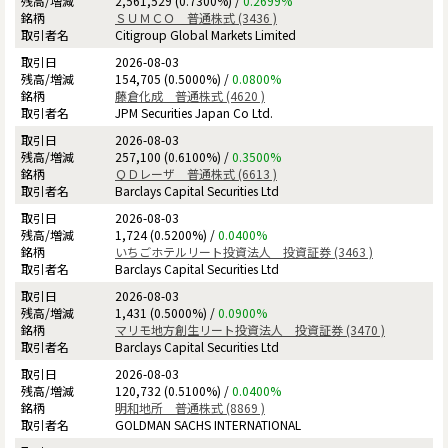
2,561,529 (0.7300%) /
0.2699%
ＳＵＭＣＯ 普通株式 (3436 )
Citigroup Global Markets Limited
2026-08-03
154,705 (0.5000%) /
0.0800%
藤倉化成 普通株式 (4620 )
JPM Securities Japan Co Ltd.
2026-08-03
257,100 (0.6100%) /
0.3500%
ＱＤレーザ 普通株式 (6613 )
Barclays Capital Securities Ltd
2026-08-03
1,724 (0.5200%) /
0.0400%
いちごホテルリート投資法人 投資証券 (3463 )
Barclays Capital Securities Ltd
2026-08-03
1,431 (0.5000%) /
0.0900%
マリモ地方創生リート投資法人 投資証券 (3470 )
Barclays Capital Securities Ltd
2026-08-03
120,732 (0.5100%) /
0.0400%
明和地所 普通株式 (8869 )
GOLDMAN SACHS INTERNATIONAL