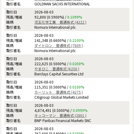
GOLDMAN SACHS INTERNATIONAL
2026-08-03
92,800 (0.5900%) /
0.1099%
児玉化学工業 普通株式 (4222 )
Nomura International plc
2026-08-03
141,348 (0.6600%) /
0.2100%
ダイトロン 普通株式 (7609 )
Nomura International plc
2026-08-03
222,625 (0.5000%) /
0.0200%
やまびこ 普通株式 (6250 )
Barclays Capital Securities Ltd
2026-08-03
115,351 (0.5000%) /
0.0100%
カーリット 普通株式 (4275 )
Citigroup Global Markets Limited
2026-08-03
4,874,491 (0.5000%) /
0.0999%
キッコーマン 普通株式 (2801 )
BNP Paribas Financial Markets SNC
2026-08-03
767,605 (0.5400%) /
0.0700%