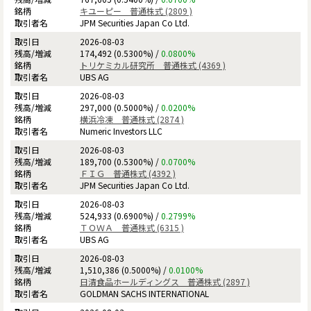
キユーピー 普通株式 (2809 )
JPM Securities Japan Co Ltd.
2026-08-03
174,492 (0.5300%) /
0.0800%
トリケミカル研究所 普通株式 (4369 )
UBS AG
2026-08-03
297,000 (0.5000%) /
0.0200%
横浜冷凍 普通株式 (2874 )
Numeric Investors LLC
2026-08-03
189,700 (0.5300%) /
0.0700%
ＦＩＧ 普通株式 (4392 )
JPM Securities Japan Co Ltd.
2026-08-03
524,933 (0.6900%) /
0.2799%
ＴＯＷＡ 普通株式 (6315 )
UBS AG
2026-08-03
1,510,386 (0.5000%) /
0.0100%
日清食品ホールディングス 普通株式 (2897 )
GOLDMAN SACHS INTERNATIONAL