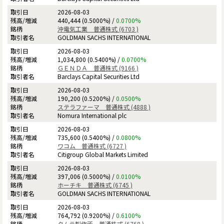
2026-08-03
440,444 (0.5000%) /
0.0700%
沖電気工業 普通株式 (6703 )
GOLDMAN SACHS INTERNATIONAL
2026-08-03
1,034,800 (0.5400%) /
0.0700%
ＧＥＮＤＡ 普通株式 (9166 )
Barclays Capital Securities Ltd
2026-08-03
190,200 (0.5200%) /
0.0500%
ステラファーマ 普通株式 (4888 )
Nomura International plc
2026-08-03
735,600 (0.5400%) /
0.0800%
ワコム 普通株式 (6727 )
Citigroup Global Markets Limited
2026-08-03
397,006 (0.5000%) /
0.0100%
ホーチキ 普通株式 (6745 )
GOLDMAN SACHS INTERNATIONAL
2026-08-03
764,792 (0.9200%) /
0.6100%
タムラ製作所 普通株式 (6768 )