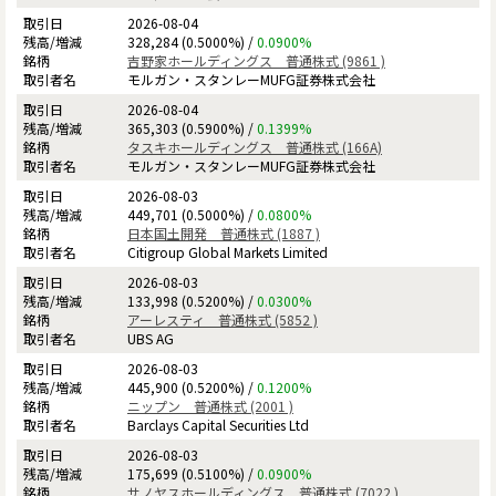
2026-08-04
328,284 (0.5000%) /
0.0900%
吉野家ホールディングス 普通株式 (9861 )
モルガン・スタンレーMUFG証券株式会社
2026-08-04
365,303 (0.5900%) /
0.1399%
タスキホールディングス 普通株式 (166A)
モルガン・スタンレーMUFG証券株式会社
2026-08-03
449,701 (0.5000%) /
0.0800%
日本国土開発 普通株式 (1887 )
Citigroup Global Markets Limited
2026-08-03
133,998 (0.5200%) /
0.0300%
アーレスティ 普通株式 (5852 )
UBS AG
2026-08-03
445,900 (0.5200%) /
0.1200%
ニップン 普通株式 (2001 )
Barclays Capital Securities Ltd
2026-08-03
175,699 (0.5100%) /
0.0900%
サノヤスホールディングス 普通株式 (7022 )