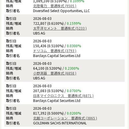
1,089,100 (0.5100%) /
0.1099%
北陸電力 普通株式 (9505 )
Diversified Select Opportunities, LLC
2026-08-03
722,807 (0.6100%) /
0.1599%
太平洋セメント 普通株式 (5233 )
UBS AG
2026-08-03
150,436 (0.5100%) /
0.0300%
ドリコム 普通株式 (3793 )
Barclays Capital Securities Ltd
2026-08-03
64,100 (0.5200%) /
0.2300%
小野測器 普通株式 (6858 )
UBS AG
2026-08-03
207,083 (0.5100%) /
0.0700%
日本マイクロニクス 普通株式 (6871 )
Barclays Capital Securities Ltd
2026-08-03
817,392 (0.5000%) /
0.0200%
北越コーポレーション 普通株式 (3865 )
GOLDMAN SACHS INTERNATIONAL