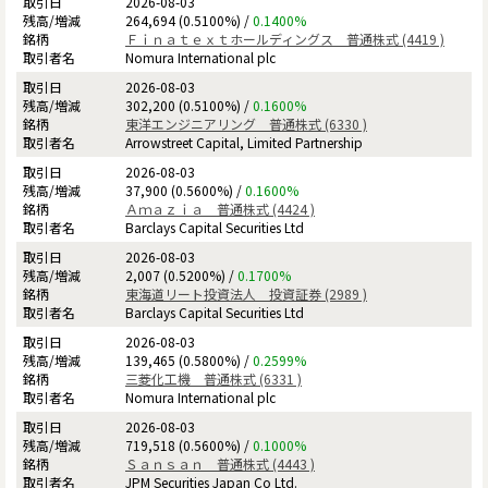
2026-08-03
264,694 (0.5100%) /
0.1400%
Ｆｉｎａｔｅｘｔホールディングス 普通株式 (4419 )
Nomura International plc
2026-08-03
302,200 (0.5100%) /
0.1600%
東洋エンジニアリング 普通株式 (6330 )
Arrowstreet Capital, Limited Partnership
2026-08-03
37,900 (0.5600%) /
0.1600%
Ａｍａｚｉａ 普通株式 (4424 )
Barclays Capital Securities Ltd
2026-08-03
2,007 (0.5200%) /
0.1700%
東海道リート投資法人 投資証券 (2989 )
Barclays Capital Securities Ltd
2026-08-03
139,465 (0.5800%) /
0.2599%
三菱化工機 普通株式 (6331 )
Nomura International plc
2026-08-03
719,518 (0.5600%) /
0.1000%
Ｓａｎｓａｎ 普通株式 (4443 )
JPM Securities Japan Co Ltd.