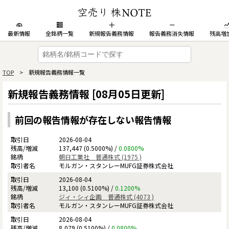
最新情報
全銘柄一覧
新規報告義務情報
報告義務消失情報
残高増
TOP
> 新規報告義務情報一覧
新規報告義務情報 [08月05日更新]
前回の報告情報が存在しない報告情報
2026-08-04
137,447 (0.5000%) /
0.0800%
朝日工業社 普通株式 (1975 )
モルガン・スタンレーMUFG証券株式会社
2026-08-04
13,100 (0.5100%) /
0.1200%
ジィ・シィ企画 普通株式 (4073 )
モルガン・スタンレーMUFG証券株式会社
2026-08-04
8,079 (0.5100%) /
0.0800%