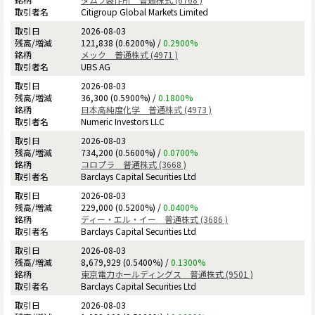
Citigroup Global Markets Limited
2026-08-03
121,838 (0.6200%) /
0.2900%
メック 普通株式 (4971 )
UBS AG
2026-08-03
36,300 (0.5900%) /
0.1800%
日本高純度化学 普通株式 (4973 )
Numeric Investors LLC
2026-08-03
734,200 (0.5600%) /
0.0700%
コロプラ 普通株式 (3668 )
Barclays Capital Securities Ltd
2026-08-03
229,000 (0.5200%) /
0.0400%
ディー・エル・イー 普通株式 (3686 )
Barclays Capital Securities Ltd
2026-08-03
8,679,929 (0.5400%) /
0.1300%
東京電力ホールディングス 普通株式 (9501 )
Barclays Capital Securities Ltd
2026-08-03