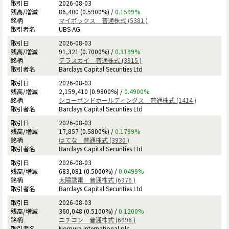
2026-08-03
86,400 (0.5900%) /
0.1599%
マイポックス 普通株式 (5381 )
UBS AG
2026-08-03
91,321 (0.7000%) /
0.3199%
テラスカイ 普通株式 (3915 )
Barclays Capital Securities Ltd
2026-08-03
2,159,410 (0.9800%) /
0.4900%
ショーボンドホールディングス 普通株式 (1414 )
Barclays Capital Securities Ltd
2026-08-03
17,857 (0.5800%) /
0.1799%
はてな 普通株式 (3930 )
Barclays Capital Securities Ltd
2026-08-03
683,081 (0.5000%) /
0.0499%
太陽誘電 普通株式 (6976 )
Barclays Capital Securities Ltd
2026-08-03
360,048 (0.5100%) /
0.1200%
ニチコン 普通株式 (6996 )
Nomura International plc