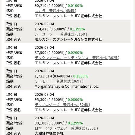
2026-08-04
90,210 (0.5000%) /
0.0100%
スカラ 普通株式 (4845 )
モルガン・スタンレーMUFG証券株式会社
2026-08-04
174,470 (0.5800%) /
0.1399%
シーユーシー 普通株式 (9158 )
モルガン・スタンレーMUFG証券株式会社
2026-08-04
37,900 (0.5000%) /
0.0200%
テックファームホールディングス 普通株式 (3625 )
モルガン・スタンレーMUFG証券株式会社
2026-08-04
1,721,914 (0.6400%) /
0.1800%
ＳＨＩＦＴ 普通株式 (3697 )
Morgan Stanley & Co. International plc
2026-08-04
95,300 (0.5600%) /
0.0800%
テクノロジーズ 普通株式 (5248 )
モルガン・スタンレーMUFG証券株式会社
2026-08-04
30,100 (0.5800%) /
0.1299%
日本一ソフトウェア 普通株式 (3851 )
大和証券株式会社