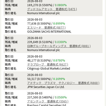
2026-08-03
169,270 (0.5500%) /
0.0800%
グッドコムアセット 普通株式 (3475 )
Nomura International plc
2026-08-03
77,636 (0.5000%) /
0.0999%
エスリード 普通株式 (8877 )
GOLDMAN SACHS INTERNATIONAL
2026-08-03
239,849 (0.5100%) /
0.0300%
日神グループホールディングス 普通株式 (8881 )
Nomura International plc
2026-08-03
48,177 (0.5100%) /
0.0700%
テラプローブ 普通株式 (6627 )
Citigroup Global Markets Limited
2026-08-03
50,517 (0.5800%) /
0.1699%
アドテック プラズマ テクノロジー 普通株式 (6668 )
JPM Securities Japan Co Ltd.
2026-08-03
237,500 (0.5400%) /
0.0500%
アセンテック 普通株式 (3565 )
Barclays Capital Securities Ltd