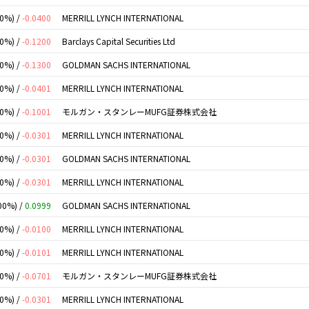
00%) /
-0.0400
MERRILL LYNCH INTERNATIONAL
00%) /
-0.1200
Barclays Capital Securities Ltd
00%) /
-0.1300
GOLDMAN SACHS INTERNATIONAL
00%) /
-0.0401
MERRILL LYNCH INTERNATIONAL
00%) /
-0.1001
モルガン・スタンレーMUFG証券株式会社
00%) /
-0.0301
MERRILL LYNCH INTERNATIONAL
00%) /
-0.0301
GOLDMAN SACHS INTERNATIONAL
00%) /
-0.0301
MERRILL LYNCH INTERNATIONAL
00%) /
0.0999
GOLDMAN SACHS INTERNATIONAL
00%) /
-0.0100
MERRILL LYNCH INTERNATIONAL
00%) /
-0.0101
MERRILL LYNCH INTERNATIONAL
00%) /
-0.0701
モルガン・スタンレーMUFG証券株式会社
00%) /
-0.0301
MERRILL LYNCH INTERNATIONAL