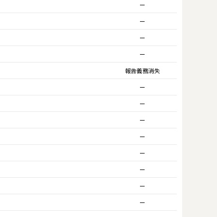
ー
ー
ー
ー
報告義務消失
ー
ー
ー
ー
ー
ー
ー
ー