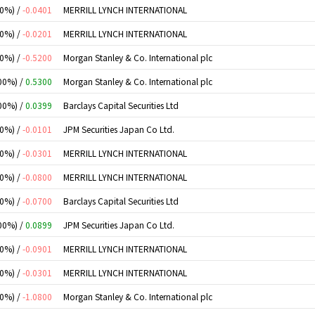
00%) /
-0.0401
MERRILL LYNCH INTERNATIONAL
00%) /
-0.0201
MERRILL LYNCH INTERNATIONAL
00%) /
-0.5200
Morgan Stanley & Co. International plc
00%) /
0.5300
Morgan Stanley & Co. International plc
00%) /
0.0399
Barclays Capital Securities Ltd
00%) /
-0.0101
JPM Securities Japan Co Ltd.
00%) /
-0.0301
MERRILL LYNCH INTERNATIONAL
00%) /
-0.0800
MERRILL LYNCH INTERNATIONAL
00%) /
-0.0700
Barclays Capital Securities Ltd
00%) /
0.0899
JPM Securities Japan Co Ltd.
00%) /
-0.0901
MERRILL LYNCH INTERNATIONAL
00%) /
-0.0301
MERRILL LYNCH INTERNATIONAL
00%) /
-1.0800
Morgan Stanley & Co. International plc