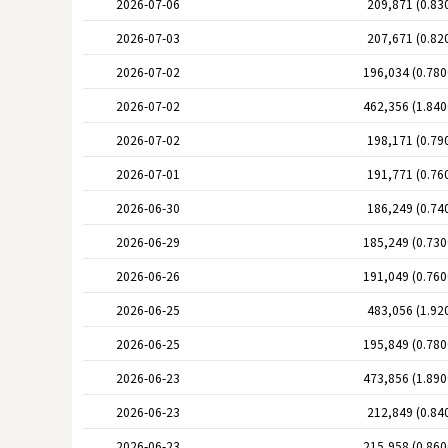
2026-07-06
209,871 (0.83
2026-07-03
207,671 (0.82
2026-07-02
196,034 (0.78
2026-07-02
462,356 (1.84
2026-07-02
198,171 (0.79
2026-07-01
191,771 (0.76
2026-06-30
186,249 (0.74
2026-06-29
185,249 (0.73
2026-06-26
191,049 (0.76
2026-06-25
483,056 (1.92
2026-06-25
195,849 (0.78
2026-06-23
473,856 (1.89
2026-06-23
212,849 (0.84
2026-06-23
215,958 (0.86