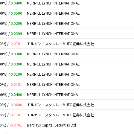
00%) /
0.0400
MERRILL LYNCH INTERNATIONAL
00%) /
0.0500
MERRILL LYNCH INTERNATIONAL
00%) /
0.0200
MERRILL LYNCH INTERNATIONAL
00%) /
0.0399
MERRILL LYNCH INTERNATIONAL
00%) /
-0.0701
モルガン・スタンレーMUFG証券株式会社
00%) /
0.0300
MERRILL LYNCH INTERNATIONAL
00%) /
0.0300
MERRILL LYNCH INTERNATIONAL
00%) /
0.0100
MERRILL LYNCH INTERNATIONAL
00%) /
-0.0101
MERRILL LYNCH INTERNATIONAL
00%) /
0.0400
MERRILL LYNCH INTERNATIONAL
00%) /
-0.0600
モルガン・スタンレーMUFG証券株式会社
00%) /
-0.1701
モルガン・スタンレーMUFG証券株式会社
00%) /
-0.0701
Barclays Capital Securities Ltd