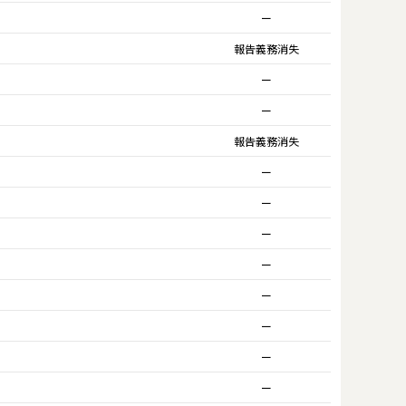
ー
報告義務消失
ー
ー
報告義務消失
ー
ー
ー
ー
ー
ー
ー
ー