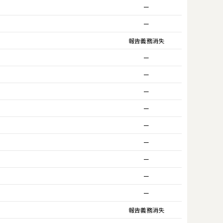
ー
ー
報告義務消失
ー
ー
ー
ー
ー
ー
ー
ー
ー
報告義務消失