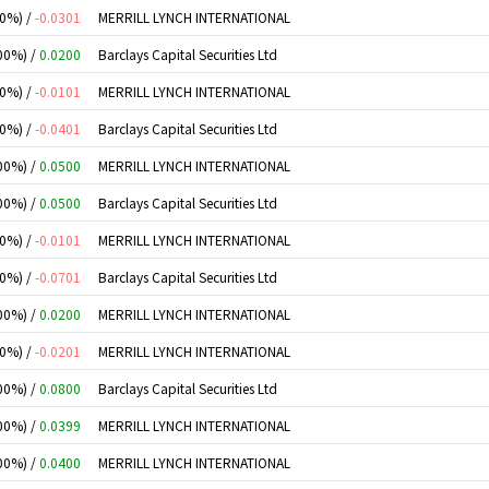
00%) /
-0.0301
MERRILL LYNCH INTERNATIONAL
00%) /
0.0200
Barclays Capital Securities Ltd
00%) /
-0.0101
MERRILL LYNCH INTERNATIONAL
00%) /
-0.0401
Barclays Capital Securities Ltd
00%) /
0.0500
MERRILL LYNCH INTERNATIONAL
00%) /
0.0500
Barclays Capital Securities Ltd
00%) /
-0.0101
MERRILL LYNCH INTERNATIONAL
00%) /
-0.0701
Barclays Capital Securities Ltd
00%) /
0.0200
MERRILL LYNCH INTERNATIONAL
00%) /
-0.0201
MERRILL LYNCH INTERNATIONAL
00%) /
0.0800
Barclays Capital Securities Ltd
00%) /
0.0399
MERRILL LYNCH INTERNATIONAL
00%) /
0.0400
MERRILL LYNCH INTERNATIONAL