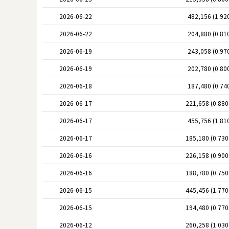
2026-06-22
482,156 (1.92
2026-06-22
204,880 (0.81
2026-06-19
243,058 (0.97
2026-06-19
202,780 (0.80
2026-06-18
187,480 (0.74
2026-06-17
221,658 (0.88
2026-06-17
455,756 (1.81
2026-06-17
185,180 (0.73
2026-06-16
226,158 (0.90
2026-06-16
188,780 (0.75
2026-06-15
445,456 (1.77
2026-06-15
194,480 (0.77
2026-06-12
260,258 (1.03