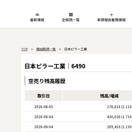
最新情報
全銘柄一覧
新規報告義務情報
TOP
>
機械銘柄一覧
> 日本ピラー工業
日本ピラー工業｜6490
空売り残高履歴
取引日
残高/増減
2026-08-05
278,816 (1.11
2026-08-04
430,026 (1.71
2026-08-04
289,416 (1.15