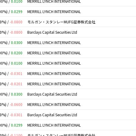
00%) /
0.0100
MERRILL LYNCH INTERNATIONAL
00%) /
0.0299
MERRILL LYNCH INTERNATIONAL
00%) /
-0.0800
モルガン・スタンレーMUFG証券株式会社
00%) /
-0.0800
Barclays Capital Securities Ltd
00%) /
0.0300
MERRILL LYNCH INTERNATIONAL
00%) /
0.0200
MERRILL LYNCH INTERNATIONAL
00%) /
0.0100
MERRILL LYNCH INTERNATIONAL
00%) /
-0.0301
MERRILL LYNCH INTERNATIONAL
00%) /
-0.0201
MERRILL LYNCH INTERNATIONAL
00%) /
0.0300
Barclays Capital Securities Ltd
00%) /
-0.0600
MERRILL LYNCH INTERNATIONAL
00%) /
-0.0301
Barclays Capital Securities Ltd
00%) /
0.0299
MERRILL LYNCH INTERNATIONAL
00%) /
-0.1100
モルガン・スタンレーMUFG証券株式会社