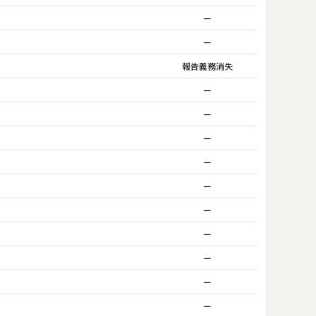
ー
ー
報告義務消失
ー
ー
ー
ー
ー
ー
ー
ー
ー
ー