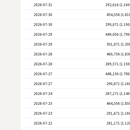
2026-07-31
292,616 (1.16
2026-07-30
454,556 (1.81
2026-07-30
299,071 (1.19
2026-07-29
449,056 (1.79
2026-07-29
301,071 (1.20
2026-07-28
460,756 (1.83
2026-07-28
289,571 (1.15
2026-07-27
448,156 (1.78
2026-07-27
290,871 (1.16
2026-07-24
287,271 (1.14
2026-07-23
464,556 (1.85
2026-07-23
291,671 (1.16
2026-07-22
281,171 (1.12