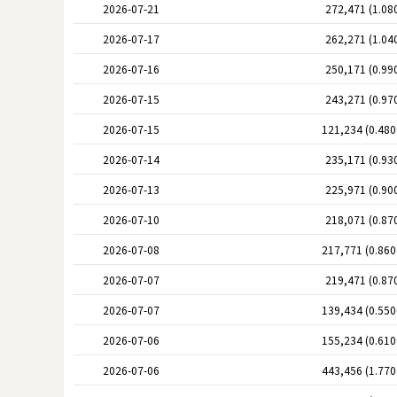
2026-07-21
272,471 (1.08
2026-07-17
262,271 (1.04
2026-07-16
250,171 (0.99
2026-07-15
243,271 (0.97
2026-07-15
121,234 (0.48
2026-07-14
235,171 (0.93
2026-07-13
225,971 (0.90
2026-07-10
218,071 (0.87
2026-07-08
217,771 (0.86
2026-07-07
219,471 (0.87
2026-07-07
139,434 (0.55
2026-07-06
155,234 (0.61
2026-07-06
443,456 (1.77