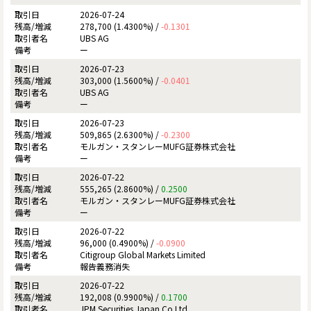
2026-07-24
278,700 (1.4300%) /
-0.1301
UBS AG
ー
2026-07-23
303,000 (1.5600%) /
-0.0401
UBS AG
ー
2026-07-23
509,865 (2.6300%) /
-0.2300
モルガン・スタンレーMUFG証券株式会社
ー
2026-07-22
555,265 (2.8600%) /
0.2500
モルガン・スタンレーMUFG証券株式会社
ー
2026-07-22
96,000 (0.4900%) /
-0.0900
Citigroup Global Markets Limited
報告義務消失
2026-07-22
192,008 (0.9900%) /
0.1700
JPM Securities Japan Co Ltd.