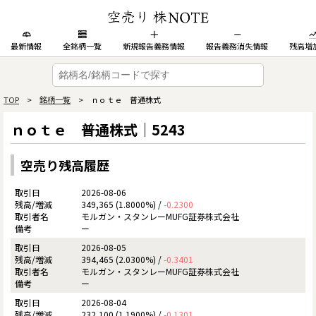
最新情報
全銘柄一覧
新規報告義務情報
報告義務消失情報
残高増
TOP
>
銘柄一覧
> ｎｏｔｅ 普通株式
ｎｏｔｅ 普通株式｜5243
空売り残高履歴
2026-08-06
349,365 (1.8000%) /
-0.2300
モルガン・スタンレーMUFG証券株式会社
ー
2026-08-05
394,465 (2.0300%) /
-0.3401
モルガン・スタンレーMUFG証券株式会社
ー
2026-08-04
232,100 (1.1900%) /
-0.1301