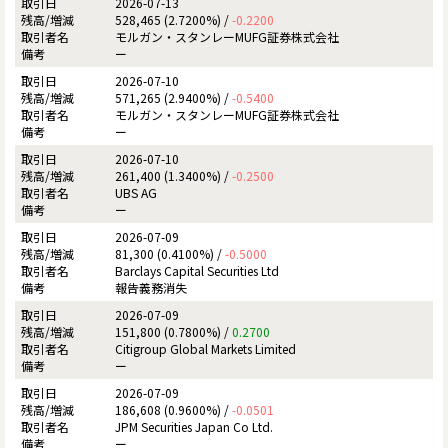
2026-07-13
528,465 (2.7200%) /
-0.2200
モルガン・スタンレーMUFG証券株式会社
ー
2026-07-10
571,265 (2.9400%) /
-0.5400
モルガン・スタンレーMUFG証券株式会社
ー
2026-07-10
261,400 (1.3400%) /
-0.2500
UBS AG
ー
2026-07-09
81,300 (0.4100%) /
-0.5000
Barclays Capital Securities Ltd
報告義務消失
2026-07-09
151,800 (0.7800%) /
0.2700
Citigroup Global Markets Limited
ー
2026-07-09
186,608 (0.9600%) /
-0.0501
JPM Securities Japan Co Ltd.
ー