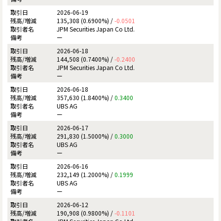
2026-06-19
135,308 (0.6900%) /
-0.0501
JPM Securities Japan Co Ltd.
ー
2026-06-18
144,508 (0.7400%) /
-0.2400
JPM Securities Japan Co Ltd.
ー
2026-06-18
357,630 (1.8400%) /
0.3400
UBS AG
ー
2026-06-17
291,830 (1.5000%) /
0.3000
UBS AG
ー
2026-06-16
232,149 (1.2000%) /
0.1999
UBS AG
ー
2026-06-12
190,908 (0.9800%) /
-0.1101