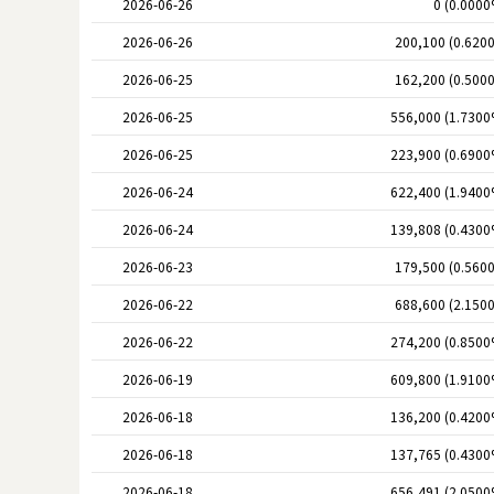
2026-06-26
0 (0.0000
2026-06-26
200,100 (0.620
2026-06-25
162,200 (0.500
2026-06-25
556,000 (1.7300
2026-06-25
223,900 (0.6900
2026-06-24
622,400 (1.9400
2026-06-24
139,808 (0.4300
2026-06-23
179,500 (0.560
2026-06-22
688,600 (2.150
2026-06-22
274,200 (0.8500
2026-06-19
609,800 (1.9100
2026-06-18
136,200 (0.4200
2026-06-18
137,765 (0.4300
2026-06-18
656,491 (2.0500