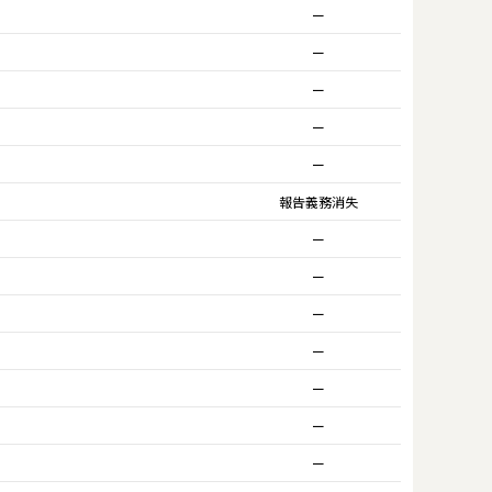
ー
ー
ー
ー
ー
報告義務消失
ー
ー
ー
ー
ー
ー
ー