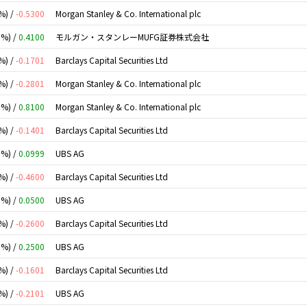
%) /
-0.5300
Morgan Stanley & Co. International plc
0%) /
0.4100
モルガン・スタンレーMUFG証券株式会社
%) /
-0.1701
Barclays Capital Securities Ltd
%) /
-0.2801
Morgan Stanley & Co. International plc
0%) /
0.8100
Morgan Stanley & Co. International plc
%) /
-0.1401
Barclays Capital Securities Ltd
0%) /
0.0999
UBS AG
%) /
-0.4600
Barclays Capital Securities Ltd
0%) /
0.0500
UBS AG
%) /
-0.2600
Barclays Capital Securities Ltd
0%) /
0.2500
UBS AG
%) /
-0.1601
Barclays Capital Securities Ltd
%) /
-0.2101
UBS AG