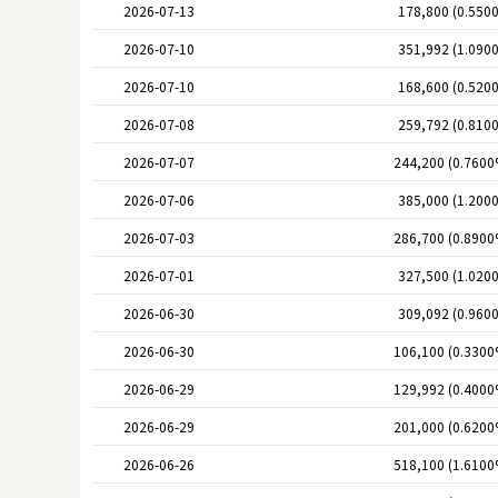
2026-07-13
178,800 (0.550
2026-07-10
351,992 (1.090
2026-07-10
168,600 (0.520
2026-07-08
259,792 (0.810
2026-07-07
244,200 (0.7600
2026-07-06
385,000 (1.200
2026-07-03
286,700 (0.8900
2026-07-01
327,500 (1.020
2026-06-30
309,092 (0.960
2026-06-30
106,100 (0.3300
2026-06-29
129,992 (0.4000
2026-06-29
201,000 (0.6200
2026-06-26
518,100 (1.6100