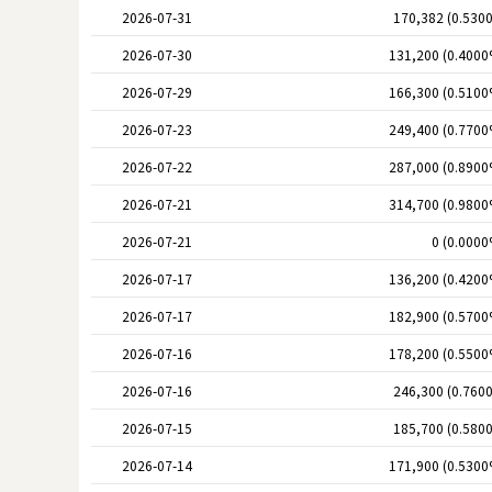
2026-07-31
170,382 (0.530
2026-07-30
131,200 (0.4000
2026-07-29
166,300 (0.5100
2026-07-23
249,400 (0.7700
2026-07-22
287,000 (0.8900
2026-07-21
314,700 (0.9800
2026-07-21
0 (0.0000
2026-07-17
136,200 (0.4200
2026-07-17
182,900 (0.5700
2026-07-16
178,200 (0.5500
2026-07-16
246,300 (0.760
2026-07-15
185,700 (0.580
2026-07-14
171,900 (0.5300