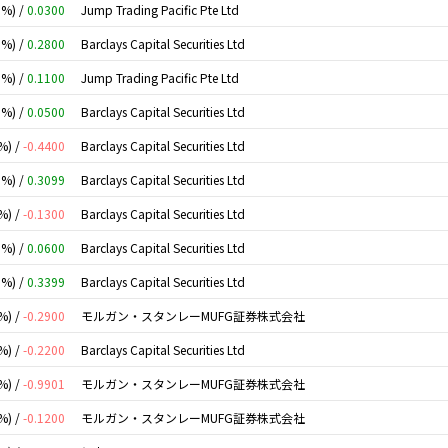
0%) /
0.0300
Jump Trading Pacific Pte Ltd
0%) /
0.2800
Barclays Capital Securities Ltd
0%) /
0.1100
Jump Trading Pacific Pte Ltd
0%) /
0.0500
Barclays Capital Securities Ltd
%) /
-0.4400
Barclays Capital Securities Ltd
0%) /
0.3099
Barclays Capital Securities Ltd
%) /
-0.1300
Barclays Capital Securities Ltd
0%) /
0.0600
Barclays Capital Securities Ltd
0%) /
0.3399
Barclays Capital Securities Ltd
%) /
-0.2900
モルガン・スタンレーMUFG証券株式会社
%) /
-0.2200
Barclays Capital Securities Ltd
%) /
-0.9901
モルガン・スタンレーMUFG証券株式会社
%) /
-0.1200
モルガン・スタンレーMUFG証券株式会社