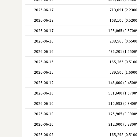
2026-06-17
713,091 (2.230
2026-06-17
168,100 (0.520
2026-06-17
185,065 (0.5700
2026-06-16
208,565 (0.650
2026-06-16
496,201 (1.5500
2026-06-15
165,265 (0.510
2026-06-15
539,500 (1.690
2026-06-12
146,600 (0.4500
2026-06-10
501,600 (1.5700
2026-06-10
110,993 (0.3400
2026-06-10
125,965 (0.3900
2026-06-10
312,900 (0.9800
2026-06-09
165,293 (0.510