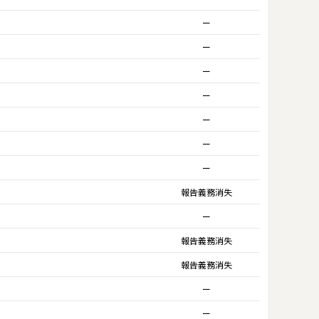
ー
ー
ー
ー
ー
ー
ー
報告義務消失
ー
報告義務消失
報告義務消失
ー
ー