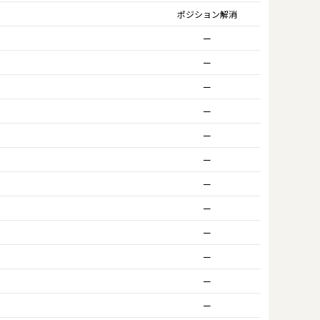
ポジション解消
ー
ー
ー
ー
ー
ー
ー
ー
ー
ー
ー
ー