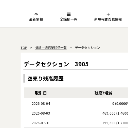
最新情報
全銘柄一覧
新規報告義務情報
TOP
>
情報・通信業銘柄一覧
> データセクション
データセクション｜3905
空売り残高履歴
取引日
残高/増減
2026-08-04
0 (0.0000
2026-08-03
469,000 (1.460
2026-07-31
395,600 (1.230