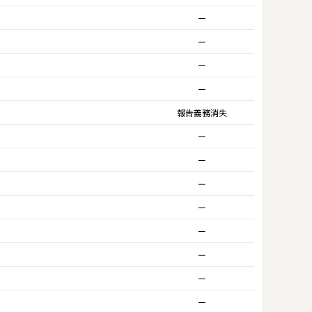
ー
ー
ー
ー
報告義務消失
ー
ー
ー
ー
ー
ー
ー
ー