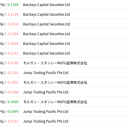
0%) /
0.1300
Barclays Capital Securities Ltd
%) /
-0.1100
Barclays Capital Securities Ltd
%) /
-0.2600
Barclays Capital Securities Ltd
%) /
-0.1200
Barclays Capital Securities Ltd
%) /
-0.0900
Barclays Capital Securities Ltd
%) /
-0.1101
Barclays Capital Securities Ltd
%) /
-0.5700
モルガン・スタンレーMUFG証券株式会社
%) /
-0.1301
Jump Trading Pacific Pte Ltd
%) /
-0.1901
モルガン・スタンレーMUFG証券株式会社
%) /
-0.0300
Jump Trading Pacific Pte Ltd
0%) /
0.3000
モルガン・スタンレーMUFG証券株式会社
0%) /
0.0499
Jump Trading Pacific Pte Ltd
%) /
-0.0201
Jump Trading Pacific Pte Ltd