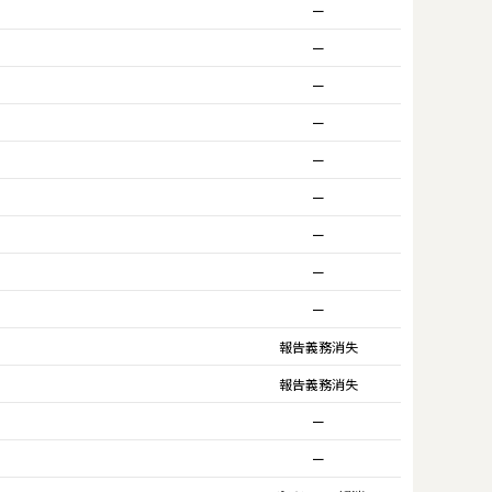
ー
ー
ー
ー
ー
ー
ー
ー
ー
報告義務消失
報告義務消失
ー
ー