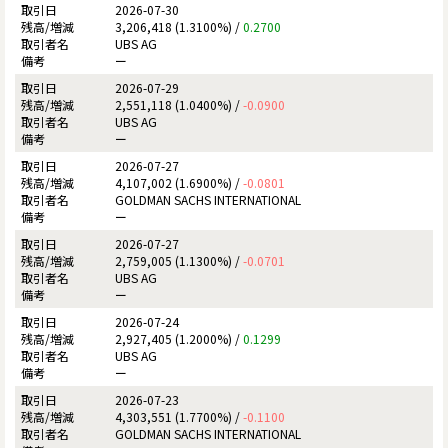
2026-07-30
3,206,418 (1.3100%) /
0.2700
UBS AG
ー
2026-07-29
2,551,118 (1.0400%) /
-0.0900
UBS AG
ー
2026-07-27
4,107,002 (1.6900%) /
-0.0801
GOLDMAN SACHS INTERNATIONAL
ー
2026-07-27
2,759,005 (1.1300%) /
-0.0701
UBS AG
ー
2026-07-24
2,927,405 (1.2000%) /
0.1299
UBS AG
ー
2026-07-23
4,303,551 (1.7700%) /
-0.1100
GOLDMAN SACHS INTERNATIONAL