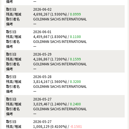
ー
2026-06-02
4,698,267 (1.9300%) /
0.0999
GOLDMAN SACHS INTERNATIONAL
ー
2026-06-01
4,459,667 (1.8300%) /
0.1100
GOLDMAN SACHS INTERNATIONAL
ー
2026-05-29
4,186,867 (1.7200%) /
0.1599
GOLDMAN SACHS INTERNATIONAL
ー
2026-05-28
3,814,167 (1.5600%) /
0.3200
GOLDMAN SACHS INTERNATIONAL
ー
2026-05-27
3,029,467 (1.2400%) /
0.2400
GOLDMAN SACHS INTERNATIONAL
ー
2026-05-27
1,008,129 (0.4100%) /
-0.1501