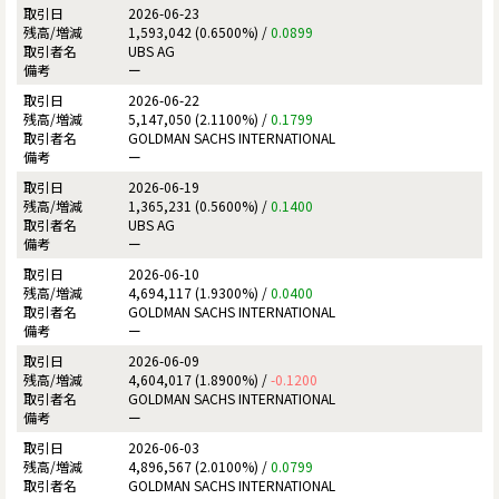
2026-06-23
1,593,042 (0.6500%) /
0.0899
UBS AG
ー
2026-06-22
5,147,050 (2.1100%) /
0.1799
GOLDMAN SACHS INTERNATIONAL
ー
2026-06-19
1,365,231 (0.5600%) /
0.1400
UBS AG
ー
2026-06-10
4,694,117 (1.9300%) /
0.0400
GOLDMAN SACHS INTERNATIONAL
ー
2026-06-09
4,604,017 (1.8900%) /
-0.1200
GOLDMAN SACHS INTERNATIONAL
ー
2026-06-03
4,896,567 (2.0100%) /
0.0799
GOLDMAN SACHS INTERNATIONAL