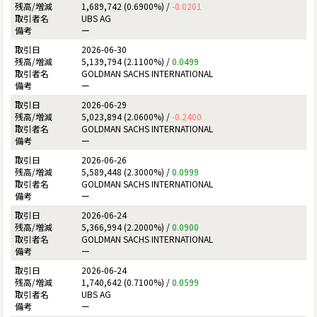
1,689,742 (0.6900%) /
-0.0201
UBS AG
ー
2026-06-30
5,139,794 (2.1100%) /
0.0499
GOLDMAN SACHS INTERNATIONAL
ー
2026-06-29
5,023,894 (2.0600%) /
-0.2400
GOLDMAN SACHS INTERNATIONAL
ー
2026-06-26
5,589,448 (2.3000%) /
0.0999
GOLDMAN SACHS INTERNATIONAL
ー
2026-06-24
5,366,994 (2.2000%) /
0.0900
GOLDMAN SACHS INTERNATIONAL
ー
2026-06-24
1,740,642 (0.7100%) /
0.0599
UBS AG
ー