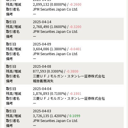
2,099,132 (0.8000%) /
-0.2600
JPM Securities Japan Co Ltd.
ー
2025-04-14
2,768,490 (1.0600%) /
-0.3200
JPM Securities Japan Co Ltd.
ー
2025-04-09
3,604,086 (1.3800%) /
-0.0401
JPM Securities Japan Co Ltd.
ー
2025-04-08
877,593 (0.3300%) /
-0.3800
三菱ＵＦＪモルガン・スタンレー証券株式会社
報告義務消失
2025-04-04
1,876,893 (0.7100%) /
-0.1801
三菱ＵＦＪモルガン・スタンレー証券株式会社
ー
2025-04-03
3,726,135 (1.4200%) /
0.1099
JPM Securities Japan Co Ltd.
ー