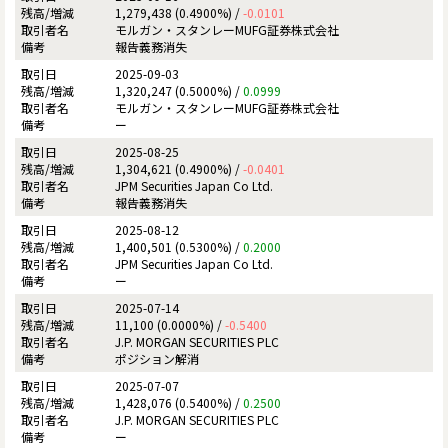
1,279,438 (0.4900%) /
-0.0101
モルガン・スタンレーMUFG証券株式会社
報告義務消失
2025-09-03
1,320,247 (0.5000%) /
0.0999
モルガン・スタンレーMUFG証券株式会社
ー
2025-08-25
1,304,621 (0.4900%) /
-0.0401
JPM Securities Japan Co Ltd.
報告義務消失
2025-08-12
1,400,501 (0.5300%) /
0.2000
JPM Securities Japan Co Ltd.
ー
2025-07-14
11,100 (0.0000%) /
-0.5400
J.P. MORGAN SECURITIES PLC
ポジション解消
2025-07-07
1,428,076 (0.5400%) /
0.2500
J.P. MORGAN SECURITIES PLC
ー