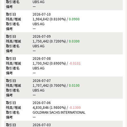
UBS AG
ー
2026-07-10
1,984,842 (0.8100%) /
0.0900
UBS AG
ー
2026-07-09
1,750,442 (0.7200%) /
0.0300
UBS AG
ー
2026-07-08
1,700,942 (0.6900%) /
-0.0101
UBS AG
ー
2026-07-07
1,707,442 (0.7000%) /
0.0100
UBS AG
ー
2026-07-06
4,830,846 (1.9800%) /
-0.1300
GOLDMAN SACHS INTERNATIONAL
ー
2026-07-03