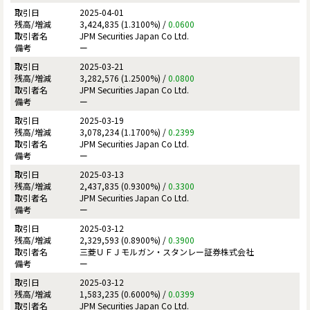
2025-04-01
3,424,835 (1.3100%) /
0.0600
JPM Securities Japan Co Ltd.
ー
2025-03-21
3,282,576 (1.2500%) /
0.0800
JPM Securities Japan Co Ltd.
ー
2025-03-19
3,078,234 (1.1700%) /
0.2399
JPM Securities Japan Co Ltd.
ー
2025-03-13
2,437,835 (0.9300%) /
0.3300
JPM Securities Japan Co Ltd.
ー
2025-03-12
2,329,593 (0.8900%) /
0.3900
三菱ＵＦＪモルガン・スタンレー証券株式会社
ー
2025-03-12
1,583,235 (0.6000%) /
0.0399
JPM Securities Japan Co Ltd.