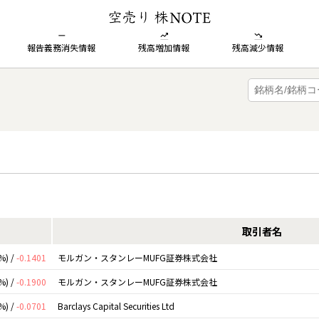
報告義務消失情報
残高増加情報
残高減少情報
取引者名
%) /
-0.1401
モルガン・スタンレーMUFG証券株式会社
%) /
-0.1900
モルガン・スタンレーMUFG証券株式会社
%) /
-0.0701
Barclays Capital Securities Ltd