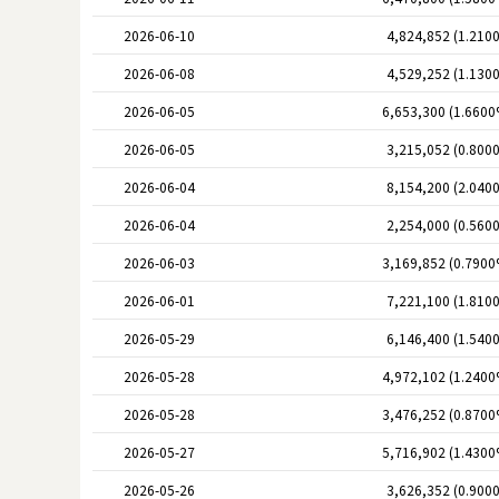
2026-06-10
4,824,852 (1.210
2026-06-08
4,529,252 (1.130
2026-06-05
6,653,300 (1.6600
2026-06-05
3,215,052 (0.800
2026-06-04
8,154,200 (2.040
2026-06-04
2,254,000 (0.560
2026-06-03
3,169,852 (0.7900
2026-06-01
7,221,100 (1.810
2026-05-29
6,146,400 (1.540
2026-05-28
4,972,102 (1.2400
2026-05-28
3,476,252 (0.8700
2026-05-27
5,716,902 (1.4300
2026-05-26
3,626,352 (0.900