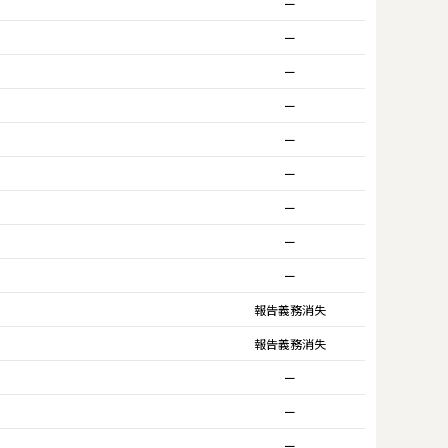
ー
ー
ー
ー
ー
ー
ー
ー
ー
報告義務消失
報告義務消失
ー
ー
ー