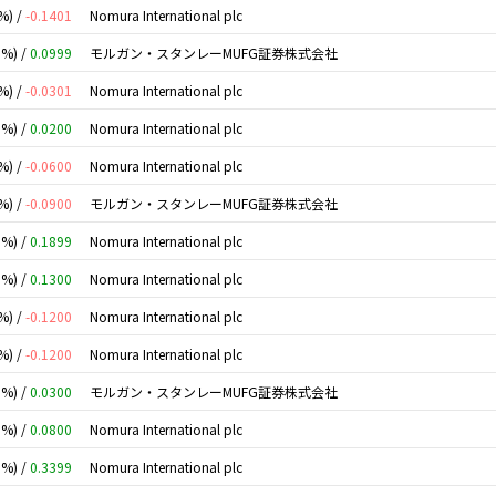
%) /
-0.1401
Nomura International plc
0%) /
0.0999
モルガン・スタンレーMUFG証券株式会社
%) /
-0.0301
Nomura International plc
0%) /
0.0200
Nomura International plc
%) /
-0.0600
Nomura International plc
%) /
-0.0900
モルガン・スタンレーMUFG証券株式会社
0%) /
0.1899
Nomura International plc
0%) /
0.1300
Nomura International plc
%) /
-0.1200
Nomura International plc
%) /
-0.1200
Nomura International plc
0%) /
0.0300
モルガン・スタンレーMUFG証券株式会社
0%) /
0.0800
Nomura International plc
0%) /
0.3399
Nomura International plc