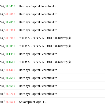
0%) /
0.0499
Barclays Capital Securities Ltd
%) /
-0.3000
Barclays Capital Securities Ltd
0%) /
0.2099
Barclays Capital Securities Ltd
%) /
-0.0301
Barclays Capital Securities Ltd
%) /
-0.0900
モルガン・スタンレーMUFG証券株式会社
0%) /
0.0899
モルガン・スタンレーMUFG証券株式会社
0%) /
0.1399
Barclays Capital Securities Ltd
0%) /
0.4600
モルガン・スタンレーMUFG証券株式会社
%) /
-0.4400
Barclays Capital Securities Ltd
0%) /
0.2699
Barclays Capital Securities Ltd
0%) /
0.6599
Barclays Capital Securities Ltd
%) /
-0.0201
Barclays Capital Securities Ltd
%) /
-0.3501
Squarepoint Ops LLC