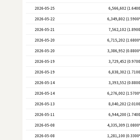
2026-05-25
6,566,602 (1.640
2026-05-22
6,349,802 (1.5900
2026-05-21
7,562,102 (1.890
2026-05-20
6,715,202 (1.6800
2026-05-20
3,386,952 (0.8800
2026-05-19
3,729,452 (0.970
2026-05-19
6,838,302 (1.710
2026-05-14
3,393,552 (0.880
2026-05-14
6,276,002 (1.5700
2026-05-13
8,040,202 (2.010
2026-05-11
6,944,200 (1.740
2026-05-08
4,335,309 (1.0800
2026-05-08
1,281,100 (0.3300