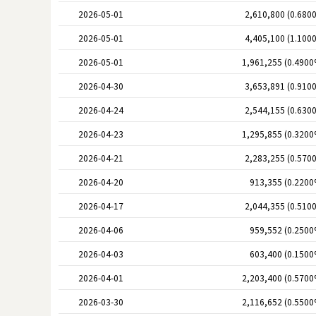
2026-05-01
2,610,800 (0.680
2026-05-01
4,405,100 (1.100
2026-05-01
1,961,255 (0.4900
2026-04-30
3,653,891 (0.910
2026-04-24
2,544,155 (0.630
2026-04-23
1,295,855 (0.3200
2026-04-21
2,283,255 (0.570
2026-04-20
913,355 (0.2200
2026-04-17
2,044,355 (0.510
2026-04-06
959,552 (0.2500
2026-04-03
603,400 (0.1500
2026-04-01
2,203,400 (0.5700
2026-03-30
2,116,652 (0.5500