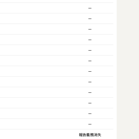
ー
ー
ー
ー
ー
ー
ー
ー
ー
ー
ー
ー
報告義務消失