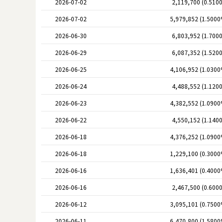
2026-07-02
2,119,700 (0.510
2026-07-02
5,979,852 (1.5000
2026-06-30
6,803,952 (1.700
2026-06-29
6,087,352 (1.520
2026-06-25
4,106,952 (1.0300
2026-06-24
4,488,552 (1.120
2026-06-23
4,382,552 (1.0900
2026-06-22
4,550,152 (1.140
2026-06-18
4,376,252 (1.0900
2026-06-18
1,229,100 (0.3000
2026-06-16
1,636,401 (0.4000
2026-06-16
2,467,500 (0.600
2026-06-12
3,095,101 (0.7500
2026-06-11
6,470,800 (1.5800