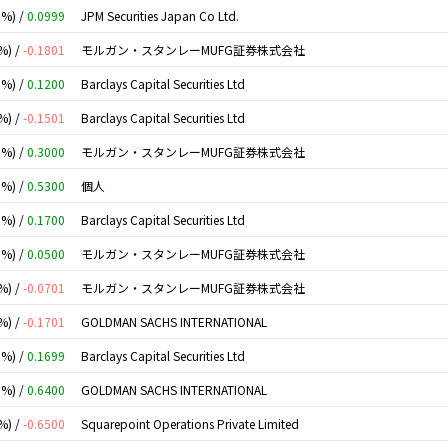
0%) /
0.0999
JPM Securities Japan Co Ltd.
%) /
-0.1801
モルガン・スタンレーMUFG証券株式会社
0%) /
0.1200
Barclays Capital Securities Ltd
%) /
-0.1501
Barclays Capital Securities Ltd
0%) /
0.3000
モルガン・スタンレーMUFG証券株式会社
0%) /
0.5300
個人
0%) /
0.1700
Barclays Capital Securities Ltd
0%) /
0.0500
モルガン・スタンレーMUFG証券株式会社
%) /
-0.0701
モルガン・スタンレーMUFG証券株式会社
%) /
-0.1701
GOLDMAN SACHS INTERNATIONAL
0%) /
0.1699
Barclays Capital Securities Ltd
0%) /
0.6400
GOLDMAN SACHS INTERNATIONAL
%) /
-0.6500
Squarepoint Operations Private Limited