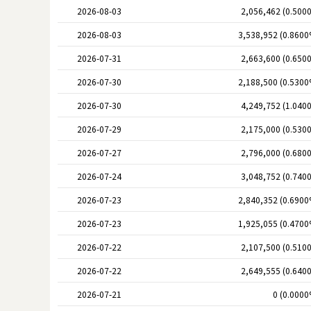
2026-08-03
2,056,462 (0.500
2026-08-03
3,538,952 (0.8600
2026-07-31
2,663,600 (0.650
2026-07-30
2,188,500 (0.5300
2026-07-30
4,249,752 (1.040
2026-07-29
2,175,000 (0.530
2026-07-27
2,796,000 (0.680
2026-07-24
3,048,752 (0.740
2026-07-23
2,840,352 (0.6900
2026-07-23
1,925,055 (0.4700
2026-07-22
2,107,500 (0.510
2026-07-22
2,649,555 (0.640
2026-07-21
0 (0.0000