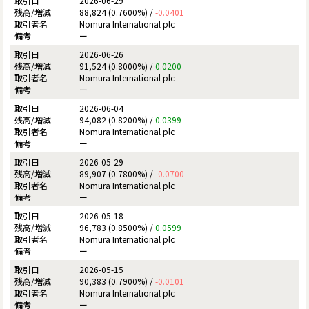
2026-06-29
88,824 (0.7600%) /
-0.0401
Nomura International plc
ー
2026-06-26
91,524 (0.8000%) /
0.0200
Nomura International plc
ー
2026-06-04
94,082 (0.8200%) /
0.0399
Nomura International plc
ー
2026-05-29
89,907 (0.7800%) /
-0.0700
Nomura International plc
ー
2026-05-18
96,783 (0.8500%) /
0.0599
Nomura International plc
ー
2026-05-15
90,383 (0.7900%) /
-0.0101
Nomura International plc
ー