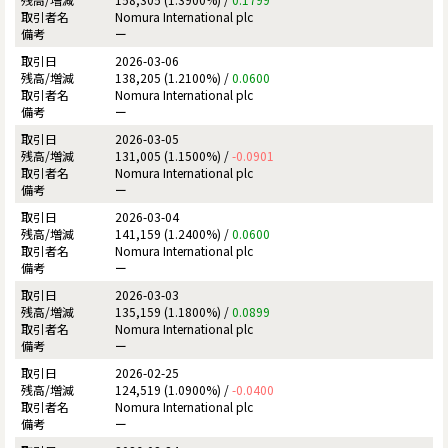
Nomura International plc
ー
2026-03-06
138,205 (1.2100%) /
0.0600
Nomura International plc
ー
2026-03-05
131,005 (1.1500%) /
-0.0901
Nomura International plc
ー
2026-03-04
141,159 (1.2400%) /
0.0600
Nomura International plc
ー
2026-03-03
135,159 (1.1800%) /
0.0899
Nomura International plc
ー
2026-02-25
124,519 (1.0900%) /
-0.0400
Nomura International plc
ー