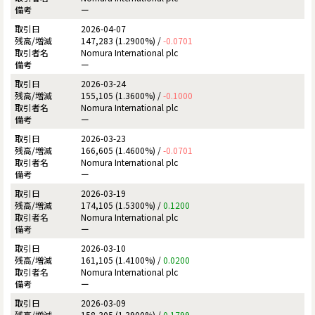
ー
2026-04-07
147,283 (1.2900%) /
-0.0701
Nomura International plc
ー
2026-03-24
155,105 (1.3600%) /
-0.1000
Nomura International plc
ー
2026-03-23
166,605 (1.4600%) /
-0.0701
Nomura International plc
ー
2026-03-19
174,105 (1.5300%) /
0.1200
Nomura International plc
ー
2026-03-10
161,105 (1.4100%) /
0.0200
Nomura International plc
ー
2026-03-09
158,305 (1.3900%) /
0.1799