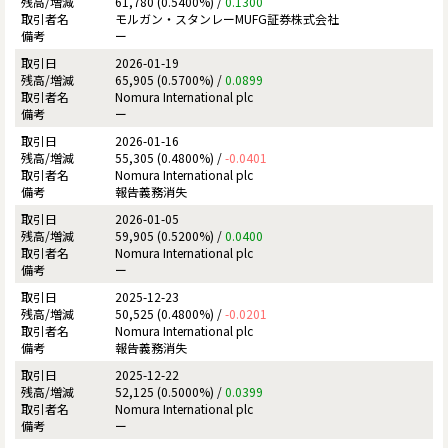
61,780 (0.5400%) /
0.1300
モルガン・スタンレーMUFG証券株式会社
ー
2026-01-19
65,905 (0.5700%) /
0.0899
Nomura International plc
ー
2026-01-16
55,305 (0.4800%) /
-0.0401
Nomura International plc
報告義務消失
2026-01-05
59,905 (0.5200%) /
0.0400
Nomura International plc
ー
2025-12-23
50,525 (0.4800%) /
-0.0201
Nomura International plc
報告義務消失
2025-12-22
52,125 (0.5000%) /
0.0399
Nomura International plc
ー