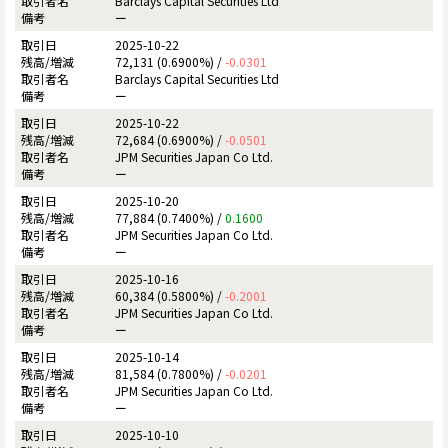
Barclays Capital Securities Ltd
ー
2025-10-22
72,131 (0.6900%) /
-0.0301
Barclays Capital Securities Ltd
ー
2025-10-22
72,684 (0.6900%) /
-0.0501
JPM Securities Japan Co Ltd.
ー
2025-10-20
77,884 (0.7400%) /
0.1600
JPM Securities Japan Co Ltd.
ー
2025-10-16
60,384 (0.5800%) /
-0.2001
JPM Securities Japan Co Ltd.
ー
2025-10-14
81,584 (0.7800%) /
-0.0201
JPM Securities Japan Co Ltd.
ー
2025-10-10