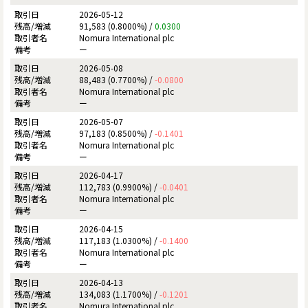
2026-05-12
91,583 (0.8000%) /
0.0300
Nomura International plc
ー
2026-05-08
88,483 (0.7700%) /
-0.0800
Nomura International plc
ー
2026-05-07
97,183 (0.8500%) /
-0.1401
Nomura International plc
ー
2026-04-17
112,783 (0.9900%) /
-0.0401
Nomura International plc
ー
2026-04-15
117,183 (1.0300%) /
-0.1400
Nomura International plc
ー
2026-04-13
134,083 (1.1700%) /
-0.1201
Nomura International plc