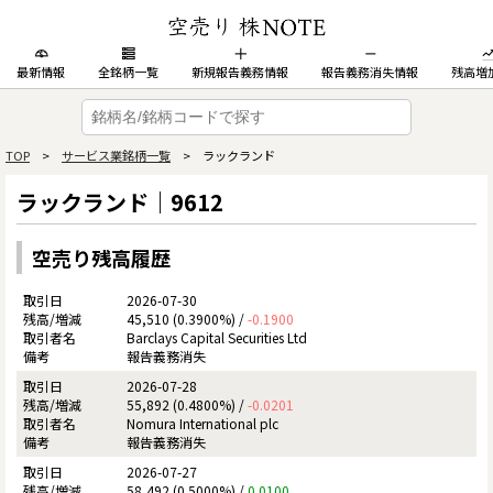
最新情報
全銘柄一覧
新規報告義務情報
報告義務消失情報
残高増
TOP
>
サービス業銘柄一覧
> ラックランド
ラックランド｜9612
空売り残高履歴
2026-07-30
45,510 (0.3900%) /
-0.1900
Barclays Capital Securities Ltd
報告義務消失
2026-07-28
55,892 (0.4800%) /
-0.0201
Nomura International plc
報告義務消失
2026-07-27
58,492 (0.5000%) /
0.0100